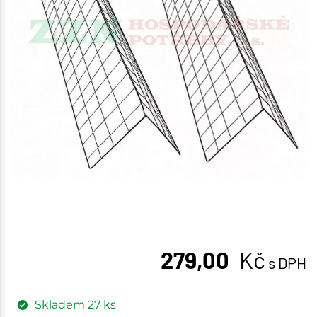
279,00
Kč
s DPH
Skladem
27
ks