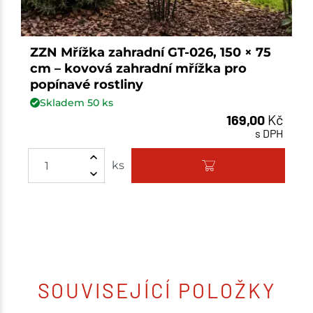
ZZN Mřížka zahradní GT-026, 150 × 75
cm – kovová zahradní mřížka pro
popínavé rostliny
Skladem
50
ks
169,00
Kč
s DPH
ks
SOUVISEJÍCÍ POLOŽKY