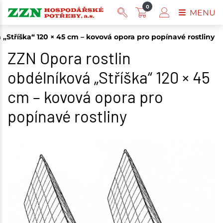
0
MENU
 „Stříška“ 120 × 45 cm – kovová opora pro popínavé rostliny
ZZN Opora rostlin
obdélníková „Stříška“ 120 × 45
cm – kovová opora pro
popínavé rostliny