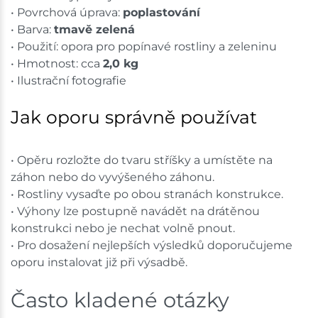
• Povrchová úprava:
poplastování
• Barva:
tmavě zelená
• Použití: opora pro popínavé rostliny a zeleninu
• Hmotnost: cca
2,0 kg
• Ilustrační fotografie
Jak oporu správně používat
• Opěru rozložte do tvaru stříšky a umístěte na
záhon nebo do vyvýšeného záhonu.
• Rostliny vysaďte po obou stranách konstrukce.
• Výhony lze postupně navádět na drátěnou
konstrukci nebo je nechat volně pnout.
• Pro dosažení nejlepších výsledků doporučujeme
oporu instalovat již při výsadbě.
Často kladené otázky