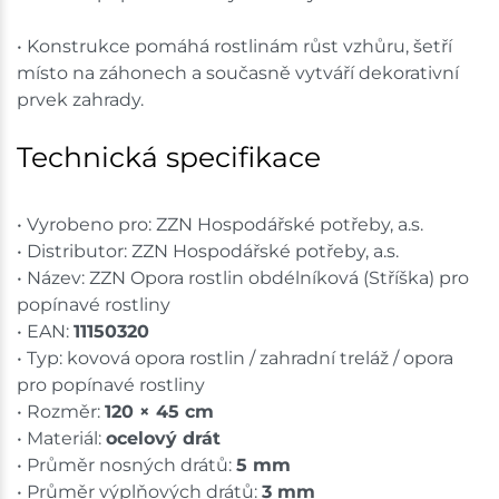
• Konstrukce pomáhá rostlinám růst vzhůru, šetří
místo na záhonech a současně vytváří dekorativní
prvek zahrady.
Technická specifikace
• Vyrobeno pro: ZZN Hospodářské potřeby, a.s.
• Distributor: ZZN Hospodářské potřeby, a.s.
• Název: ZZN Opora rostlin obdélníková (Stříška) pro
popínavé rostliny
• EAN:
11150320
• Typ: kovová opora rostlin / zahradní treláž / opora
pro popínavé rostliny
• Rozměr:
120 × 45 cm
• Materiál:
ocelový drát
• Průměr nosných drátů:
5 mm
• Průměr výplňových drátů:
3 mm