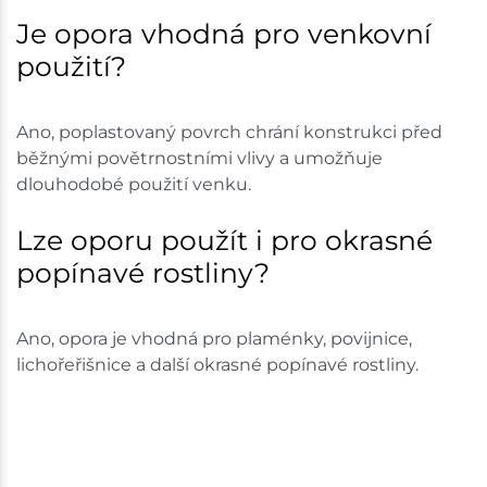
Je opora vhodná pro venkovní
použití?
Ano, poplastovaný povrch chrání konstrukci před
běžnými povětrnostními vlivy a umožňuje
dlouhodobé použití venku.
Lze oporu použít i pro okrasné
popínavé rostliny?
Ano, opora je vhodná pro plaménky, povijnice,
lichořeřišnice a další okrasné popínavé rostliny.