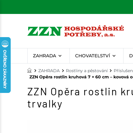
ZAHRADA
CHOVATELSTVÍ
D
ZAHRADA
Rostliny a pěstování
Příslušen
ZZN Opěra rostlin kruhová 7 × 60 cm – kovová o
ZZN Opěra rostlin kr
trvalky