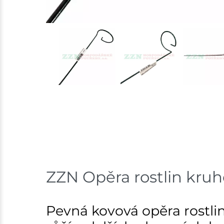
ZZN Opěra rostlin kruh
Pevná kovová opěra rostlin