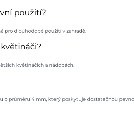
vní použití?
 pro dlouhodobé použití v zahradě.
 květináči?
 větších květináčích a nádobách.
u o průměru 4 mm, který poskytuje dostatečnou pevnost