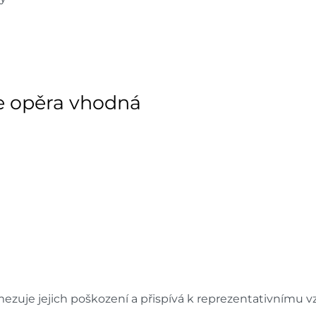
 je opěra vhodná
ezuje jejich poškození a přispívá k reprezentativnímu 