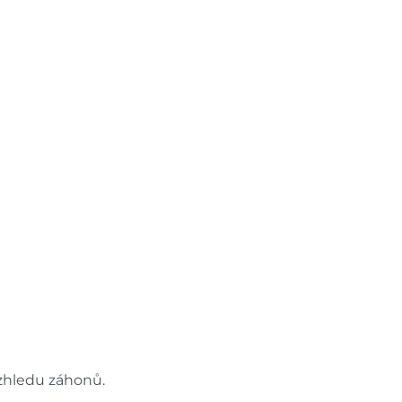
vzhledu záhonů.