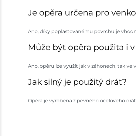
Je opěra určena pro venko
Ano, díky poplastovanému povrchu je vhodná
Může být opěra použita i v
Ano, opěru lze využít jak v záhonech, tak ve
Jak silný je použitý drát?
Opěra je vyrobena z pevného ocelového drát