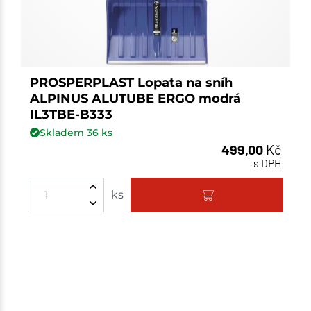
PROSPERPLAST Lopata na sníh
ALPINUS ALUTUBE ERGO modrá
IL3TBE-B333
Skladem
36
ks
499,00
Kč
s DPH
Množství
ks