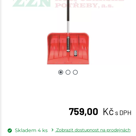
759,00
Kč
s DPH
Zobrazit dostupnost na prodejnách
Skladem
4
ks