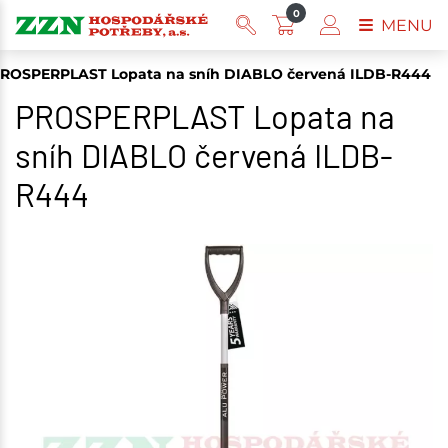
0
MENU
ROSPERPLAST Lopata na sníh DIABLO červená ILDB-R444
PROSPERPLAST Lopata na
sníh DIABLO červená ILDB-
R444