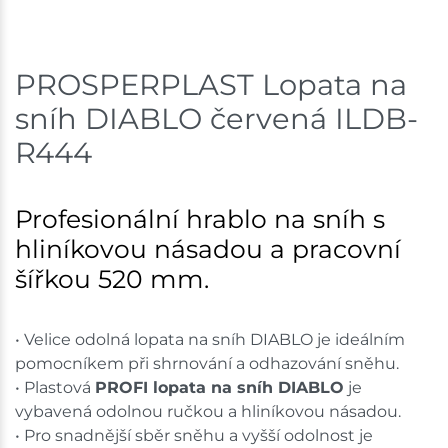
PROSPERPLAST Lopata na
sníh DIABLO červená ILDB-
R444
Profesionální hrablo na sníh s
hliníkovou násadou a pracovní
šířkou 520 mm.
• Velice odolná lopata na sníh DIABLO je ideálním
pomocníkem při shrnování a odhazování sněhu.
• Plastová
PROFI lopata na sníh DIABLO
je
vybavená odolnou ručkou a hliníkovou násadou.
• Pro snadnější sběr sněhu a vyšší odolnost je