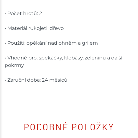
• Počet hrotů: 2
• Materiál rukojeti: dřevo
• Použití: opékání nad ohněm a grilem
• Vhodné pro: špekáčky, klobásy, zeleninu a další
pokrmy
• Záruční doba: 24 měsíců
PODOBNÉ POLOŽKY