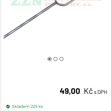
49,00
Kč
s DPH
Skladem
225
ks