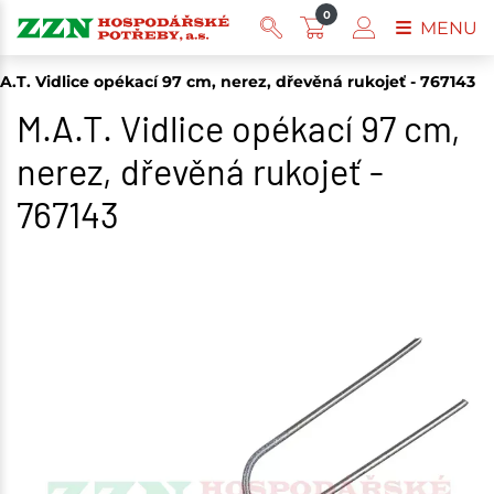
0
MENU
A.T. Vidlice opékací 97 cm, nerez, dřevěná rukojeť - 767143
M.A.T. Vidlice opékací 97 cm,
nerez, dřevěná rukojeť -
767143