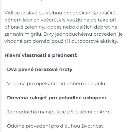
Vidlice je skvělou volbou pro opékání špekáčků
během letních večerů, ale využití najde také při
přípravě zeleniny, klobás nebo dalších dobrot na
zahradním grilu. Díky jednoduchému provedení je
vhodná pro domácí použití i outdoorové aktivity.
Hlavní vlastnosti a přednosti:
•
Dva pevné nerezové hroty
• Vhodná pro opékání nad ohněm i na grilu
•
Dřevěná rukojeť pro pohodlné uchopení
• Jednoduchá manipulace při otáčení pokrmů
• Odolné provedení pro dlouhou životnost