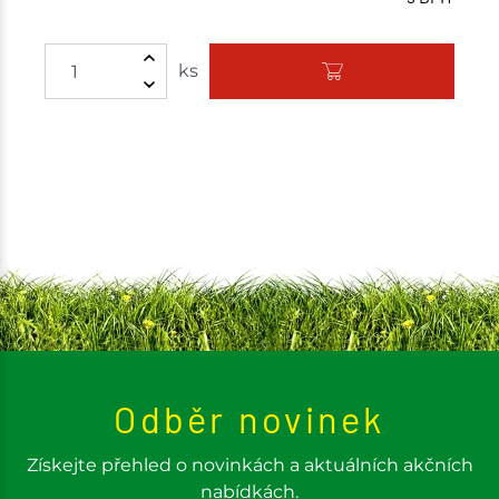
ks
Odběr novinek
Získejte přehled o novinkách a aktuálních akčních
nabídkách.