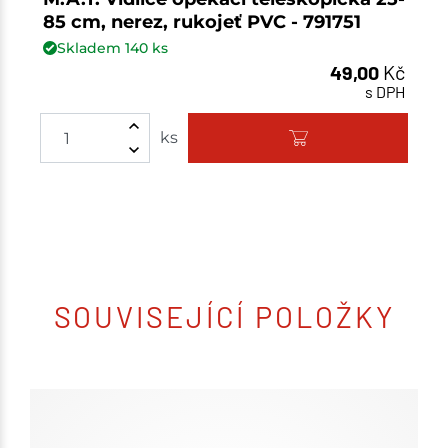
85 cm, nerez, rukojeť PVC - 791751
Skladem
140
ks
49,00
Kč
s DPH
ks
SOUVISEJÍCÍ POLOŽKY