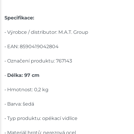
Specifikace:
• Výrobce / distributor: M.A.T. Group
• EAN: 8590419042804
• Označení produktu: 767143
•
Délka: 97 cm
• Hmotnost: 0,2 kg
• Barva: šedá
• Typ produktu: opékací vidlice
• Materiál hrotů: nerezová ocel