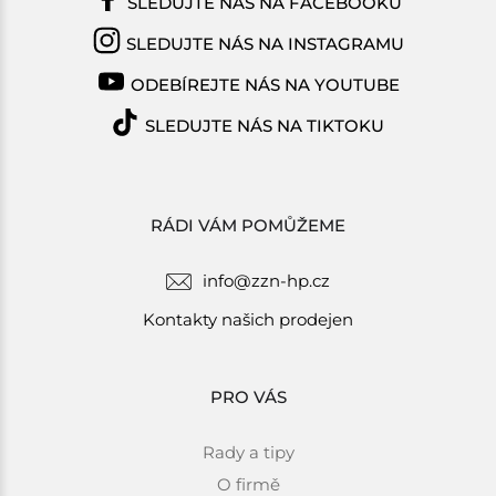
SLEDUJTE NÁS NA FACEBOOKU
SLEDUJTE NÁS NA INSTAGRAMU
ODEBÍREJTE NÁS NA YOUTUBE
SLEDUJTE NÁS NA TIKTOKU
RÁDI VÁM POMŮŽEME
info@zzn-hp.cz
Kontakty našich prodejen
PRO VÁS
Rady a tipy
O firmě