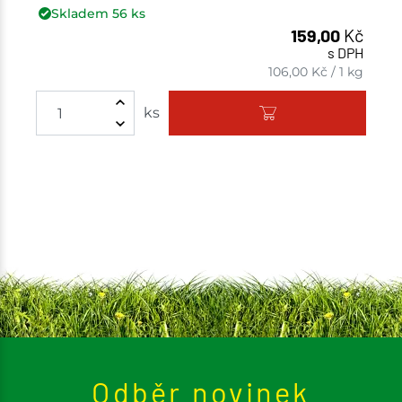
Skladem
56
ks
159,00
Kč
s DPH
106,00
Kč
/
1 kg
Množství
ks
Odběr novinek