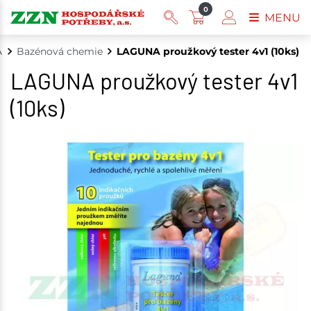
0
MENU
A
Bazénová chemie
LAGUNA proužkový tester 4v1 (10ks)
LAGUNA proužkový tester 4v1
(10ks)