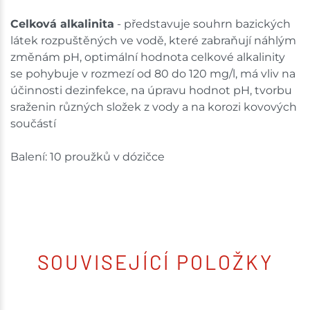
Celková alkalinita
- představuje souhrn bazických
látek rozpuštěných ve vodě, které zabraňují náhlým
změnám pH, optimální hodnota celkové alkalinity
se pohybuje v rozmezí od 80 do 120 mg/l, má vliv na
účinnosti dezinfekce, na úpravu hodnot pH, tvorbu
sraženin různých složek z vody a na korozi kovových
součástí
Balení: 10 proužků v dózičce
SOUVISEJÍCÍ POLOŽKY