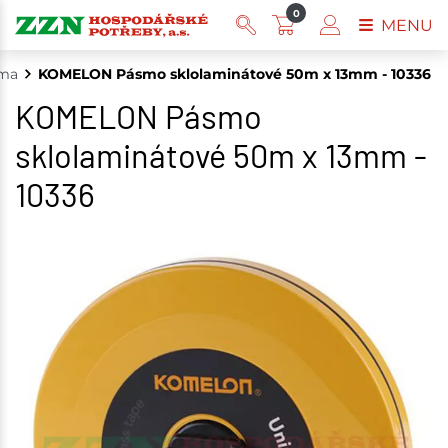
0
MENU
ma
KOMELON Pásmo sklolaminátové 50m x 13mm - 10336
KOMELON Pásmo
sklolaminátové 50m x 13mm -
10336