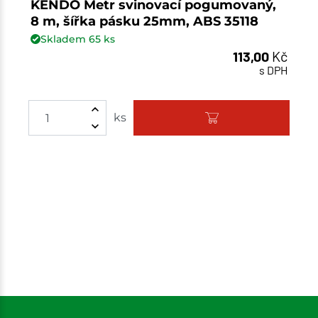
KENDO Metr svinovací pogumovaný,
8 m, šířka pásku 25mm, ABS 35118
Skladem
65
ks
113,00
Kč
s DPH
ks