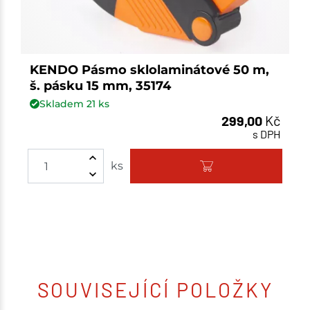
KENDO Pásmo sklolaminátové 50 m,
š. pásku 15 mm, 35174
Skladem
21
ks
299,00
Kč
s DPH
ks
SOUVISEJÍCÍ POLOŽKY