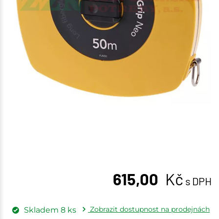
615,00
Kč
s DPH
Zobrazit dostupnost na prodejnách
Skladem
8
ks