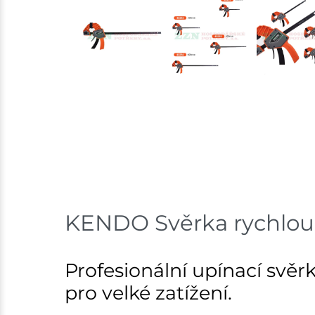
KENDO Svěrka rychlou
Profesionální upínací svěrk
pro velké zatížení.