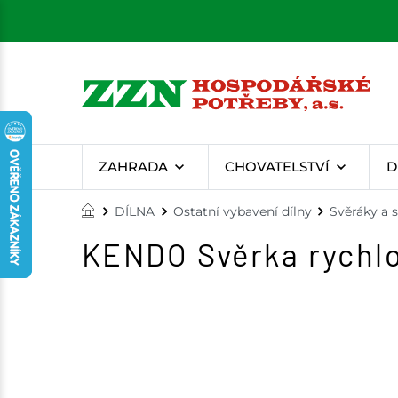
ZAHRADA
CHOVATELSTVÍ
D
DÍLNA
Ostatní vybavení dílny
Svěráky a 
KENDO Svěrka rychl