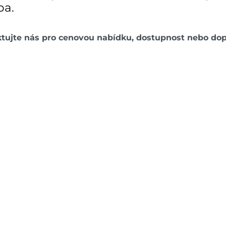
ba.
ktujte nás pro cenovou nabídku, dostupnost nebo d