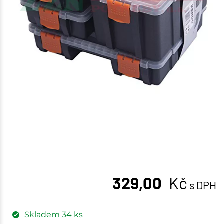
329,00
Kč
s DPH
Skladem
34
ks