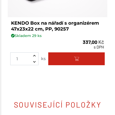
KENDO Box na nářadí s organizérem
47x23x22 cm, PP, 90257
Skladem
29
ks
337,00
Kč
s DPH
ks
SOUVISEJÍCÍ POLOŽKY