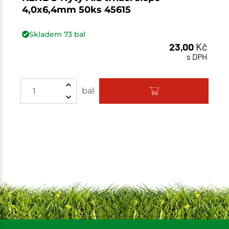
4,0x6,4mm 50ks 45615
Skladem
73
bal
23,00
Kč
s DPH
Množství
bal