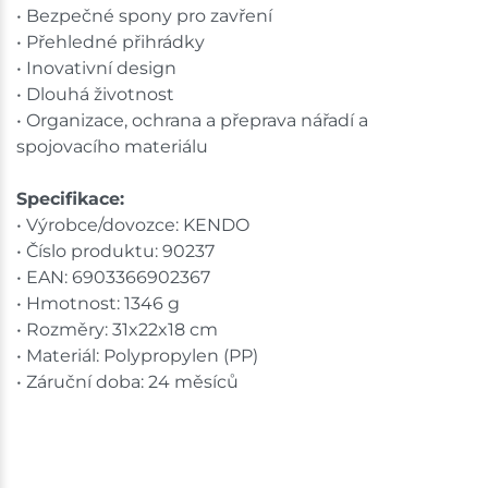
• Bezpečné spony pro zavření
• Přehledné přihrádky
• Inovativní design
• Dlouhá životnost
• Organizace, ochrana a přeprava nářadí a
spojovacího materiálu
Specifikace:
• Výrobce/dovozce: KENDO
• Číslo produktu: 90237
• EAN: 6903366902367
• Hmotnost: 1346 g
• Rozměry: 31x22x18 cm
• Materiál: Polypropylen (PP)
• Záruční doba: 24 měsíců