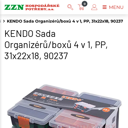
0
MENU
í
KENDO Sada Organizérů/boxů 4 v 1, PP, 31x22x18, 90237
KENDO Sada
Organizérů/boxů 4 v 1, PP,
31x22x18, 90237