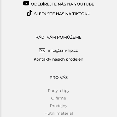
ODEBÍREJTE NÁS NA YOUTUBE
SLEDUJTE NÁS NA TIKTOKU
RÁDI VÁM POMŮŽEME
info@zzn-hp.cz
Kontakty našich prodejen
PRO VÁS
Rady a tipy
O firmě
Prodejny
Hutní materiál