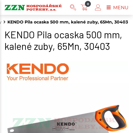
0
MENU
y
KENDO Pila ocaska 500 mm, kalené zuby, 65Mn, 30403
KENDO Pila ocaska 500 mm,
kalené zuby, 65Mn, 30403