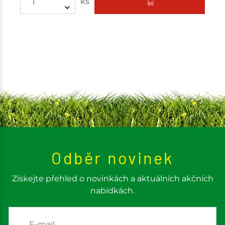
ks
Odběr novinek
Získejte přehled o novinkách a aktuálních akčních
nabídkách.