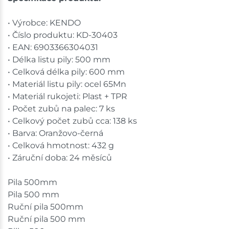
• Výrobce: KENDO
• Číslo produktu: KD-30403
• EAN: 6903366304031
• Délka listu pily: 500 mm
• Celková délka pily: 600 mm
• Materiál listu pily: ocel 65Mn
• Materiál rukojeti: Plast + TPR
• Počet zubů na palec: 7 ks
• Celkový počet zubů cca: 138 ks
• Barva: Oranžovo-černá
• Celková hmotnost: 432 g
• Záruční doba: 24 měsíců
Pila 500mm
Pila 500 mm
Ruční pila 500mm
Ruční pila 500 mm