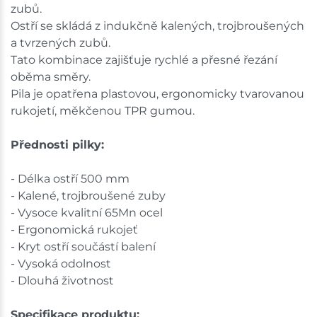
zubů.
Ostří se skládá z indukčně kalených, trojbroušených
a tvrzených zubů.
Tato kombinace zajišťuje rychlé a přesné řezání
oběma směry.
Pila je opatřena plastovou, ergonomicky tvarovanou
rukojetí, měkčenou TPR gumou.
Přednosti pilky:
- Délka ostří 500 mm
- Kalené, trojbroušené zuby
- Vysoce kvalitní 65Mn ocel
- Ergonomická rukojeť
- Kryt ostří součástí balení
- Vysoká odolnost
- Dlouhá životnost
Specifikace produktu: