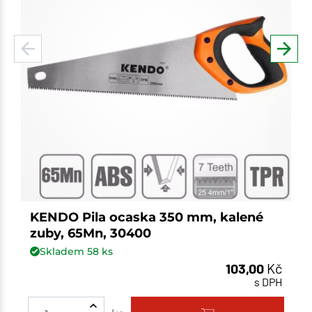
KENDO Pila ocaska 350 mm, kalené
zuby, 65Mn, 30400
Skladem
58
ks
103,00
Kč
s DPH