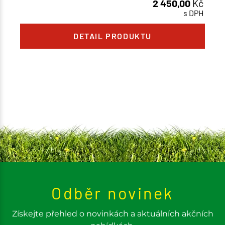
2 450,00
Kč
s DPH
DETAIL PRODUKTU
Odběr novinek
Získejte přehled o novinkách a aktuálních akčních