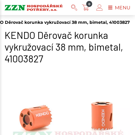
0
MENU
 Děrovač korunka vykružovací 38 mm, bimetal, 41003827
KENDO Děrovač korunka
vykružovací 38 mm, bimetal,
41003827