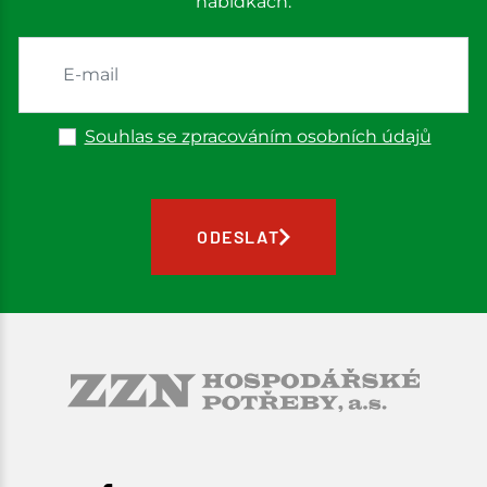
nabídkách.
Souhlas se zpracováním osobních údajů
ODESLAT