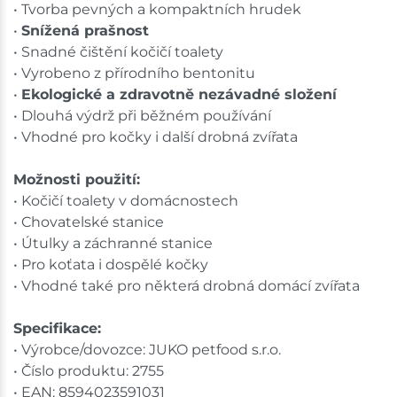
• Tvorba pevných a kompaktních hrudek
•
Snížená prašnost
• Snadné čištění kočičí toalety
• Vyrobeno z přírodního bentonitu
•
Ekologické a zdravotně nezávadné složení
• Dlouhá výdrž při běžném používání
• Vhodné pro kočky i další drobná zvířata
Možnosti použití:
• Kočičí toalety v domácnostech
• Chovatelské stanice
• Útulky a záchranné stanice
• Pro koťata i dospělé kočky
• Vhodné také pro některá drobná domácí zvířata
Specifikace:
• Výrobce/dovozce: JUKO petfood s.r.o.
• Číslo produktu: 2755
• EAN: 8594023591031