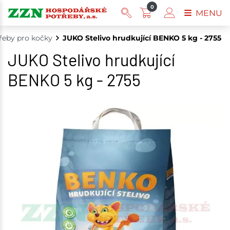
0
MENU
řeby pro kočky
JUKO Stelivo hrudkující BENKO 5 kg - 2755
JUKO Stelivo hrudkující
BENKO 5 kg - 2755