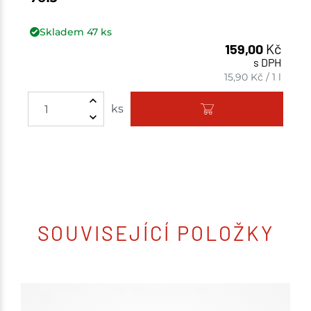
Skladem
47
ks
159,00
Kč
s DPH
15,90
Kč
/
1 l
ks
SOUVISEJÍCÍ POLOŽKY