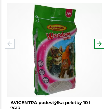
AVICENTRA podestýlka peletky 10 l
7613