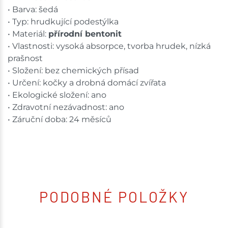
• Barva: šedá
• Typ: hrudkující podestýlka
• Materiál:
přírodní bentonit
• Vlastnosti: vysoká absorpce, tvorba hrudek, nízká
prašnost
• Složení: bez chemických přísad
• Určení: kočky a drobná domácí zvířata
• Ekologické složení: ano
• Zdravotní nezávadnost: ano
• Záruční doba: 24 měsíců
PODOBNÉ POLOŽKY