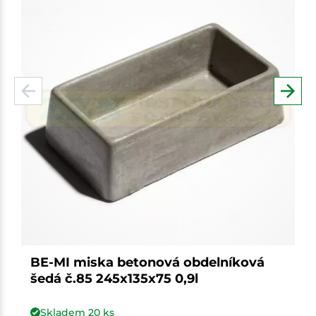
BE-MI miska betonová obdelníková
šedá č.85 245x135x75 0,9l
Skladem
20
ks