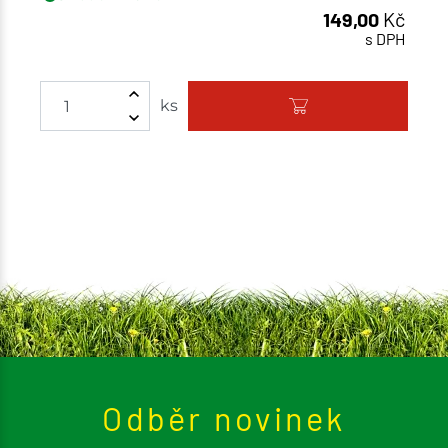
149,00
Kč
s DPH
Množství
ks
Odběr novinek