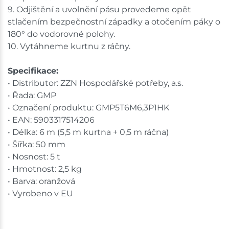
9. Odjištění a uvolnění pásu provedeme opět
stlačením bezpečnostní západky a otočením páky o
180° do vodorovné polohy.
10. Vytáhneme kurtnu z ráčny.
Specifikace:
• Distributor: ZZN Hospodářské potřeby, a.s.
• Řada: GMP
• Označení produktu: GMP5T6M6,3P1HK
• EAN: 5903317514206
• Délka: 6 m (5,5 m kurtna + 0,5 m ráčna)
• Šířka: 50 mm
• Nosnost: 5 t
• Hmotnost: 2,5 kg
• Barva: oranžová
• Vyrobeno v EU