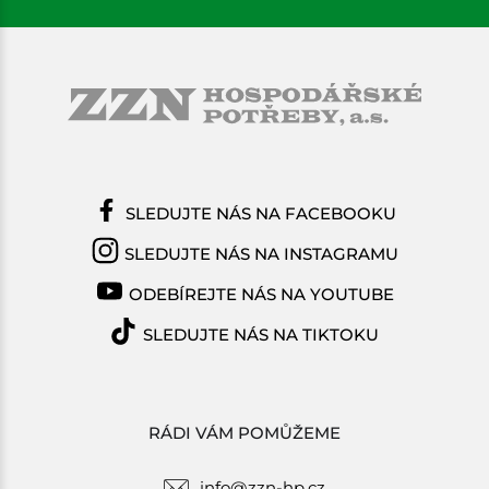
SLEDUJTE NÁS NA FACEBOOKU
SLEDUJTE NÁS NA INSTAGRAMU
ODEBÍREJTE NÁS NA YOUTUBE
SLEDUJTE NÁS NA TIKTOKU
RÁDI VÁM POMŮŽEME
info@zzn-hp.cz