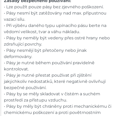
Zásady bezpečného používání:
• Lze použít pouze pásy bez zjevného poškození.
• Pásy nesmí být zatěžovány nad max. přípustnou
vazací sílu.
• Při výběru daného typu upínacího pásu berte na
vědomí velikost, tvar a váhu nákladu.
• Pásy by neměly být vedeny přes ostré hrany nebo
zdrsňující povrchy.
• Pásy nesmějí být přetočeny nebo jinak
deformovány.
• Pásy je nutné během používání pravidelně
kontrolovat.
• Pásy je nutné přestat používat při zjištění
jakýchkoliv nedostatků, které negativně ovlivňují
bezpečné používání.
• Pásy by se měly skladovat v čistém a suchém
prostředí za přístupu vzduchu.
• Pásy by měly být chráněny proti mechanickému či
chemickému poškození a proti povětrnostním