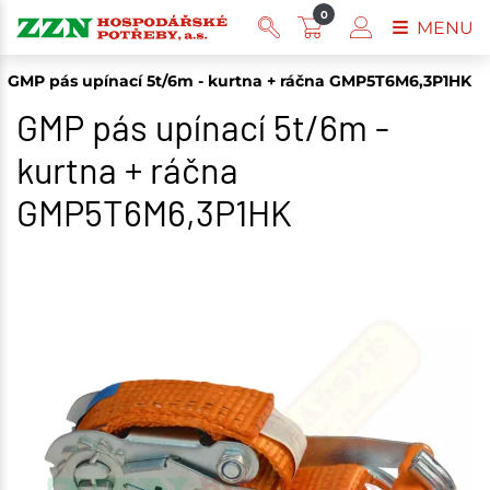
0
MENU
GMP pás upínací 5t/6m - kurtna + ráčna GMP5T6M6,3P1HK
GMP pás upínací 5t/6m -
kurtna + ráčna
GMP5T6M6,3P1HK