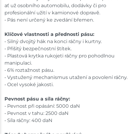
ať už osobního automobilu, dodávky či pro
profesionální užití v kamionové dopravě.
• Pás není určený ke zvedání břemen.
Klíčové vlastnosti a přednosti pásu:
• Silný dvojitý hák na konci ráčny i kurtny.
• Přišitý bezpečnostní štítek.
• Plastová krytka rukojeti ráčny pro pohodlnou
manipulaci.
• 6% roztažnost pásu.
• Vystužený mechanismus utažení a povolení ráčny.
• Ocel vysoké jakosti.
Pevnost pásu a síla ráčny:
• Pevnost při opásání: 5000 daN
• Pevnost v tahu: 2500 daN
• Síla ráčny: 400 daN