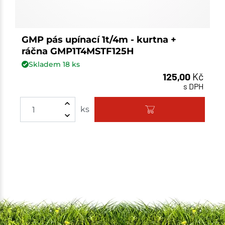
GMP pás upínací 1t/4m - kurtna +
ráčna GMP1T4MSTF125H
Skladem
18
ks
125,00
Kč
s DPH
ks