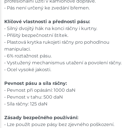
profesionální užití v kamionové dopravě.
• Pás není určený ke zvedání břemen.
Klíčové vlastnosti a přednosti pásu:
• Silný dvojitý hák na konci ráčny i kurtny.
• Přišitý bezpečnostní štítek.
• Plastová krytka rukojeti ráčny pro pohodlnou
manipulaci.
• 6% roztažnost pásu.
• Vystužený mechanismus utažení a povolení ráčny.
• Ocel vysoké jakosti.
Pevnost pásu a síla ráčny:
• Pevnost při opásání: 1000 daN
• Pevnost v tahu: 500 daN
• Síla ráčny: 125 daN
Zásady bezpečného používání:
• Lze použít pouze pásy bez zjevného poškození.