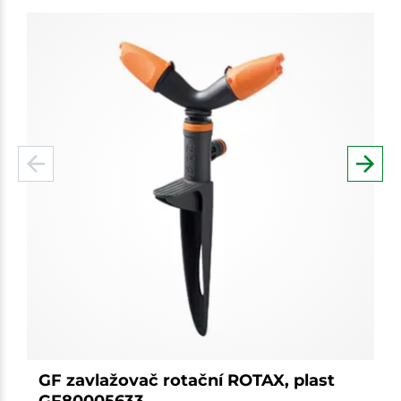
GF zavlažovač rotační ROTAX, plast