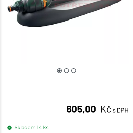
605,00
Kč
s DPH
Skladem
14
ks