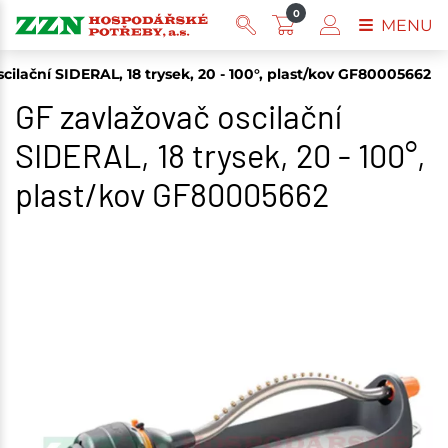
0
MENU
cilační SIDERAL, 18 trysek, 20 - 100°, plast/kov GF80005662
GF zavlažovač oscilační
SIDERAL, 18 trysek, 20 - 100°,
plast/kov GF80005662