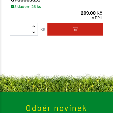
GF80005633
Skladem
26
ks
209,00
Kč
s DPH
Množství
ks
Odběr novinek