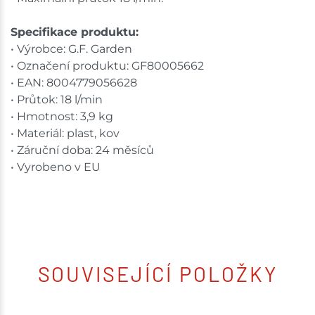
Specifikace produktu:
• Výrobce: G.F. Garden
• Označení produktu: GF80005662
• EAN: 8004779056628
• Průtok: 18 l/min
• Hmotnost: 3,9 kg
• Materiál: plast, kov
• Záruční doba: 24 měsíců
• Vyrobeno v EU
SOUVISEJÍCÍ POLOŽKY