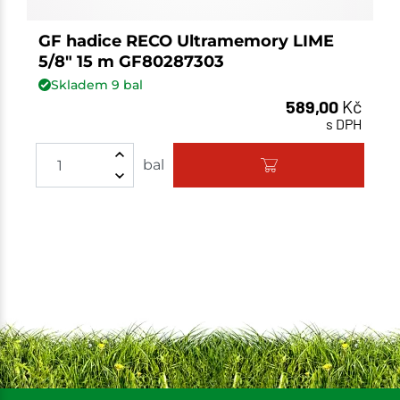
GF hadice RECO Ultramemory LIME
5/8" 15 m GF80287303
Skladem
9
bal
589,00
Kč
s DPH
bal