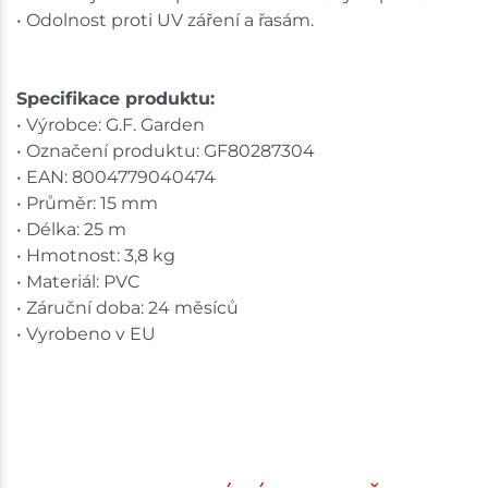
• Odolnost proti UV záření a řasám.
Specifikace produktu:
• Výrobce: G.F. Garden
• Označení produktu: GF80287304
• EAN: 8004779040474
• Průměr: 15 mm
• Délka: 25 m
• Hmotnost: 3,8 kg
• Materiál: PVC
• Záruční doba: 24 měsíců
• Vyrobeno v EU