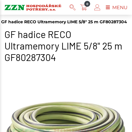
0
MENU
GF hadice RECO Ultramemory LIME 5/8" 25 m GF80287304
GF hadice RECO
Ultramemory LIME 5/8" 25 m
GF80287304