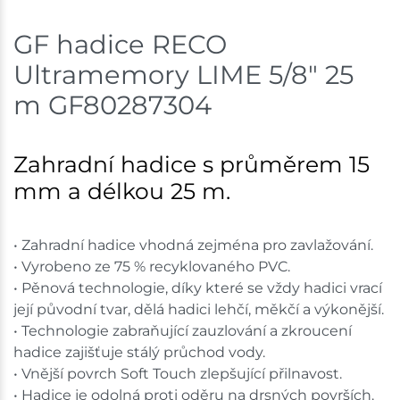
GF hadice RECO
Ultramemory LIME 5/8" 25
m GF80287304
Zahradní hadice s průměrem 15
mm a délkou 25 m.
• Zahradní hadice vhodná zejména pro zavlažování.
• Vyrobeno ze 75 % recyklovaného PVC.
• Pěnová technologie, díky které se vždy hadici vrací
její původní tvar, dělá hadici lehčí, měkčí a výkonější.
• Technologie zabraňující zauzlování a zkroucení
hadice zajišťuje stálý průchod vody.
• Vnější povrch Soft Touch zlepšující přilnavost.
• Hadice je odolná proti oděru na drsných površích.