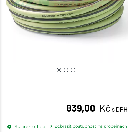
839,00
Kč
s DPH
Zobrazit dostupnost na prodejnách
Skladem
1
bal