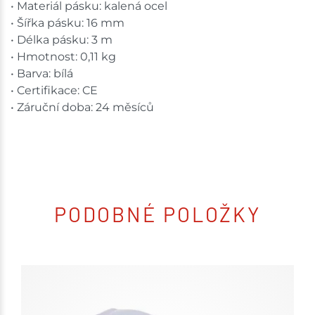
• Materiál pásku: kalená ocel
• Šířka pásku: 16 mm
• Délka pásku: 3 m
• Hmotnost: 0,11 kg
• Barva: bílá
• Certifikace: CE
• Záruční doba: 24 měsíců
PODOBNÉ POLOŽKY