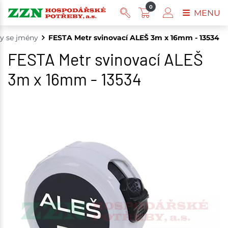
0
MENU
y se jmény
FESTA Metr svinovací ALEŠ 3m x 16mm - 13534
FESTA Metr svinovací ALEŠ
3m x 16mm - 13534