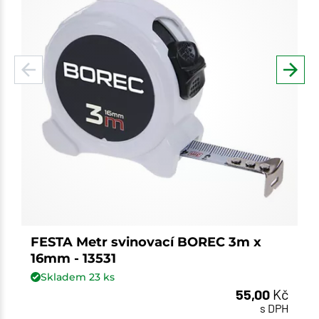
FESTA Metr svinovací BOREC 3m x
16mm - 13531
Skladem
23
ks
55,00
Kč
s DPH