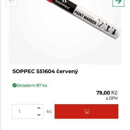
SOPPEC 551604 červený
Skladem
87
ks
79,00
Kč
s DPH
ks