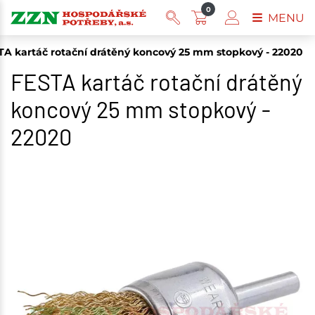
0
MENU
TA kartáč rotační drátěný koncový 25 mm stopkový - 22020
FESTA kartáč rotační drátěný
koncový 25 mm stopkový -
22020