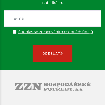
nabídkách.
Souhlas se zpracováním osobních údajů
ODESLAT