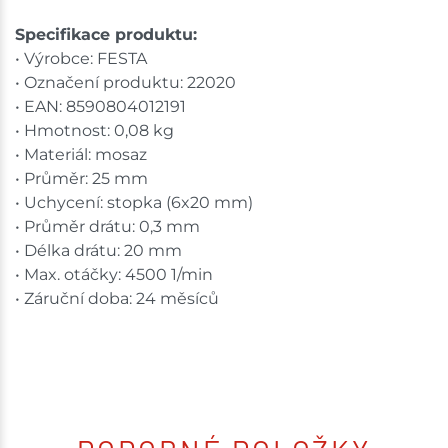
Specifikace produktu:
• Výrobce: FESTA
• Označení produktu: 22020
• EAN: 8590804012191
• Hmotnost: 0,08 kg
• Materiál: mosaz
• Průměr: 25 mm
• Uchycení: stopka (6x20 mm)
• Průměr drátu: 0,3 mm
• Délka drátu: 20 mm
• Max. otáčky: 4500 1/min
• Záruční doba: 24 měsíců