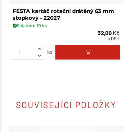
FESTA kartáč rotační drátěný 63 mm
stopkový - 22027
Skladem
19
ks
32,00
Kč
s DPH
ks
SOUVISEJÍCÍ POLOŽKY