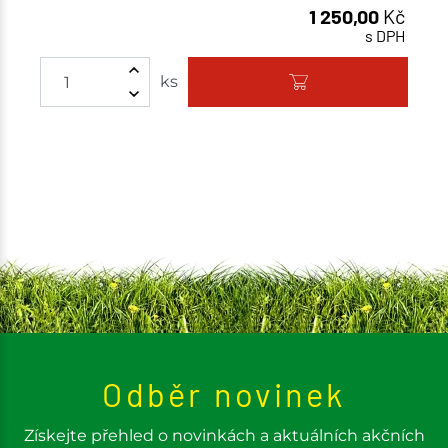
1 250,00
Kč
s DPH
ks
Odběr novinek
Získejte přehled o novinkách a aktuálních akčních