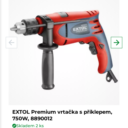
EXTOL Premium vrtačka s příklepem,
750W, 8890012
Skladem
2
ks