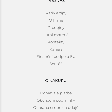
PRO VÁS
Rady a tipy
O firmě
Prodejny
Hutní materiál
Kontakty
Kariéra
Finanční podpora EU
Soutěž
O NÁKUPU
Doprava a platba
Obchodní podmínky
Ochrana osobních údajů