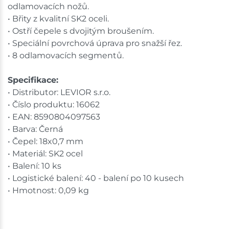
odlamovacích nožů.
• Břity z kvalitní SK2 oceli.
• Ostří čepele s dvojitým broušením.
• Speciální povrchová úprava pro snažší řez.
• 8 odlamovacích segmentů.
Specifikace:
• Distributor: LEVIOR s.r.o.
• Číslo produktu: 16062
• EAN: 8590804097563
• Barva: Černá
• Čepel: 18x0,7 mm
• Materiál: SK2 ocel
• Balení: 10 ks
• Logistické balení: 40 - balení po 10 kusech
• Hmotnost: 0,09 kg