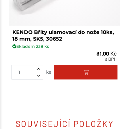
KENDO Břity ulamovací do nože 10ks,
18 mm, SK5, 30652
Skladem
238
ks
31,00
Kč
s DPH
ks
SOUVISEJÍCÍ POLOŽKY