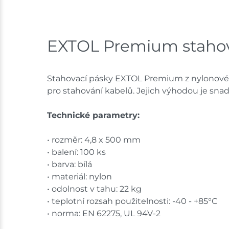
EXTOL Premium stahov
Stahovací pásky EXTOL Premium z nylonového 
pro stahování kabelů. Jejich výhodou je snad
Technické parametry:
• rozměr: 4,8 x 500 mm
• balení: 100 ks
• barva: bílá
• materiál: nylon
• odolnost v tahu: 22 kg
• teplotní rozsah použitelnosti: -40 - +85°C
• norma: EN 62275, UL 94V-2