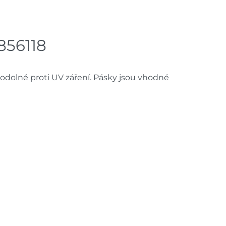
7 bal
ách je pouze orientační.
856118
u lišit od cen na e-shopu.
odolné proti UV záření. Pásky jsou vhodné