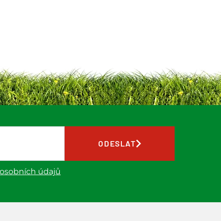
ODESLAT
 osobních údajů