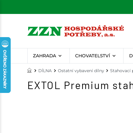
ZAHRADA
CHOVATELSTVÍ
D
DÍLNA
Ostatní vybavení dílny
Stahovací 
EXTOL Premium stah