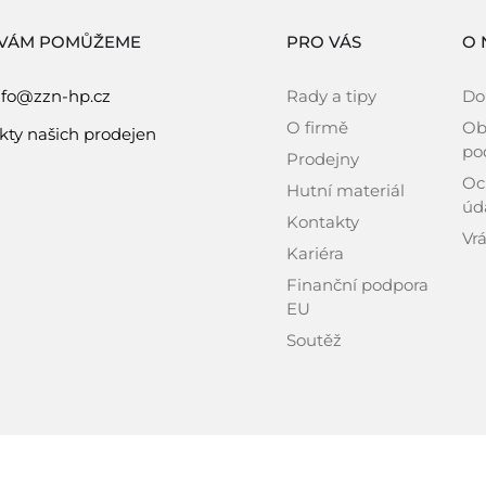
 VÁM POMŮŽEME
PRO VÁS
O 
nfo@zzn-hp.cz
Rady a tipy
Do
O firmě
Ob
kty našich prodejen
po
Prodejny
Oc
Hutní materiál
úd
Kontakty
Vrá
Kariéra
Finanční podpora
EU
Soutěž