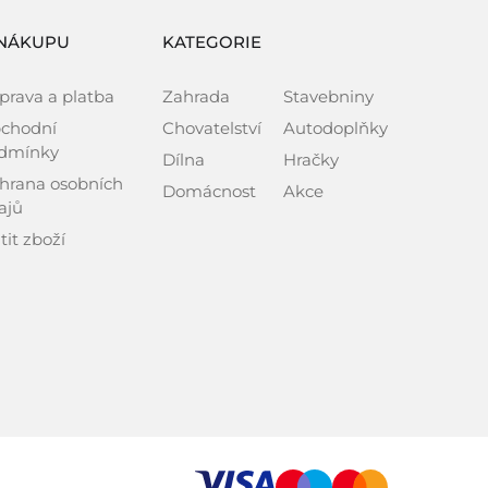
NÁKUPU
KATEGORIE
prava a platba
Zahrada
Stavebniny
chodní
Chovatelství
Autodoplňky
dmínky
Dílna
Hračky
hrana osobních
Domácnost
Akce
ajů
tit zboží