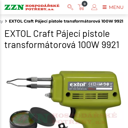
0
MENU
ky
EXTOL Craft Pájecí pistole transformátorová 100W 9921
EXTOL Craft Pájecí pistole
transformátorová 100W 9921