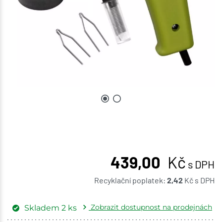
439,00
Kč
s DPH
Recyklační poplatek:
2,42
Kč
s DPH
Zobrazit dostupnost na prodejnách
Skladem
2
ks