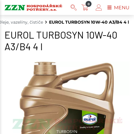
0
MENU
leje, vazelíny, čističe
EUROL TURBOSYN 10W-40 A3/B4 4 l
EUROL TURBOSYN 10W-40
A3/B4 4 l