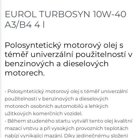
shopu.
EUROL TURBOSYN 10W-40
A3/B4 4 l
Polosyntetický motorový olej s
téměř univerzální použitelností v
benzinových a dieselových
motorech.
• Polosyntetický motorový olej s téměř univerzální
použitelností v benzinových a dieselových
motorech osobních automobilů a lehkých
užitkových komerčních vozidel.
• Během studeného startu vytváří tento olej kvalitní
mazací vrstvu a při vysokých provozních teplotách
nabízí vynikající mazání. Díky jedinečnému složení