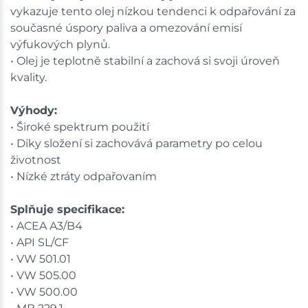
vykazuje tento olej nízkou tendenci k odpařování za
současné úspory paliva a omezování emisí
výfukových plynů.
• Olej je teplotně stabilní a zachová si svoji úroveň
kvality.
Výhody:
• Široké spektrum použití
• Díky složení si zachovává parametry po celou
životnost
• Nízké ztráty odpařovaním
Splňuje specifikace:
• ACEA A3/B4
• API SL/CF
• VW 501.01
• VW 505.00
• VW 500.00