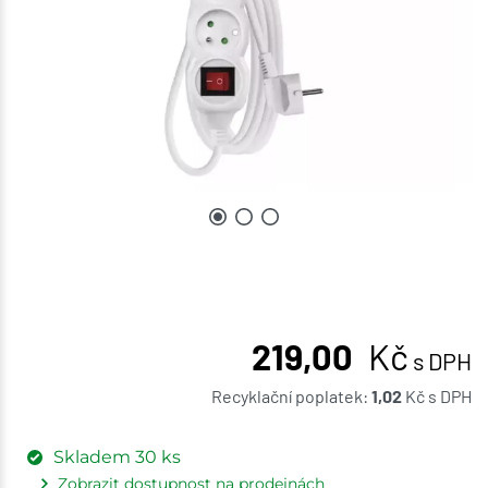
219,00
Kč
s DPH
Recyklační poplatek:
1,02
Kč
s DPH
Skladem
30
ks
Zobrazit dostupnost na prodejnách