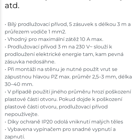
atd.
• Bílý prodlužovací přívod, 5 zásuvek s délkou 3 m a
průřezem vodiče 1 mm2.
• Vhodný pro maximální zátěž 10 A max.
• Prodlužovací přívod 3 m na 230 V~ slouží k
prodloužení elektrické energie tam, kam pevná
zásuvka nedosáhne.
• Při montáži na stěnu je nutné použít vrut se
zápustnou hlavou PZ max. průměr 2,5–3 mm, délka
30–40 mm.
• V případě použití jiného průměru hrozí poškození
plastové části otvoru. Pokud dojde k poškození
plastové části otvoru, prodlužovací přívod
nepoužívejte.
• Díky ochraně IP20 odolá vniknutí malých těles
• Vybavena vypínačem pro snadné vypnutí a
zapnutí.