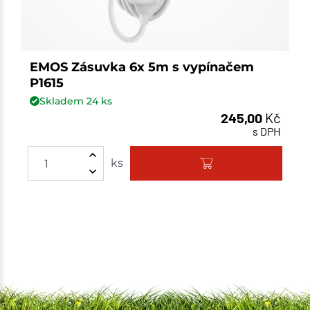
EMOS Zásuvka 6x 5m s vypínačem
P1615
Skladem
24
ks
245,00
Kč
s DPH
ks