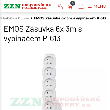
0
MENU
í kabely a bubny
EMOS Zásuvka 6x 3m s vypínačem P1613
EMOS Zásuvka 6x 3m s
vypínačem P1613