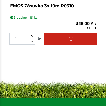
EMOS Zásuvka 3x 10m P0310
Skladem
16
ks
339,00
Kč
s DPH
ks