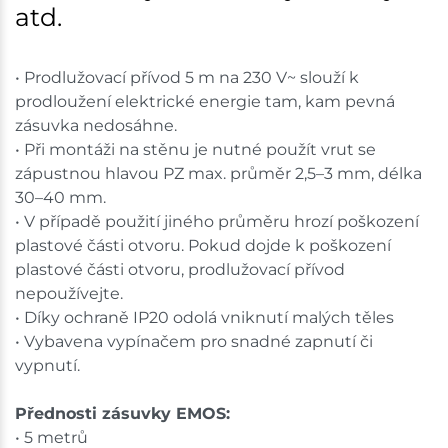
atd.
• Prodlužovací přívod 5 m na 230 V~ slouží k
prodloužení elektrické energie tam, kam pevná
zásuvka nedosáhne.
• Při montáži na stěnu je nutné použít vrut se
zápustnou hlavou PZ max. průměr 2,5–3 mm, délka
30–40 mm.
• V případě použití jiného průměru hrozí poškození
plastové části otvoru. Pokud dojde k poškození
plastové části otvoru, prodlužovací přívod
nepoužívejte.
• Díky ochraně IP20 odolá vniknutí malých těles
• Vybavena vypínačem pro snadné zapnutí či
vypnutí.
Přednosti zásuvky EMOS:
• 5 metrů