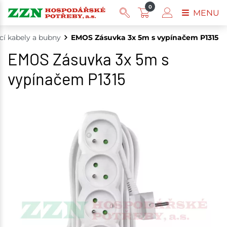
0
MENU
cí kabely a bubny
EMOS Zásuvka 3x 5m s vypínačem P1315
EMOS Zásuvka 3x 5m s
vypínačem P1315