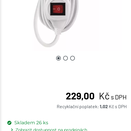
229,00
Kč
s DPH
Recyklační poplatek:
1,02
Kč
s DPH
Skladem
26
ks
Zobrazit dostupnost na prodejnách