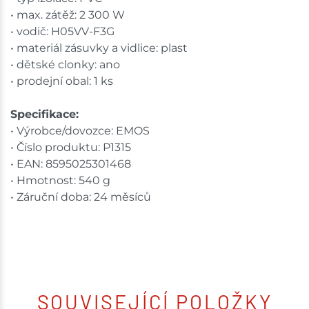
• max. zátěž: 2 300 W
• vodič: H05VV-F3G
• materiál zásuvky a vidlice: plast
• dětské clonky: ano
• prodejní obal: 1 ks
Specifikace:
• Výrobce/dovozce: EMOS
• Číslo produktu: P1315
• EAN: 8595025301468
• Hmotnost: 540 g
• Záruční doba: 24 měsíců
SOUVISEJÍCÍ POLOŽKY