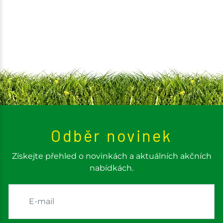
Odběr novinek
Získejte přehled o novinkách a aktuálních akčních
nabídkách.