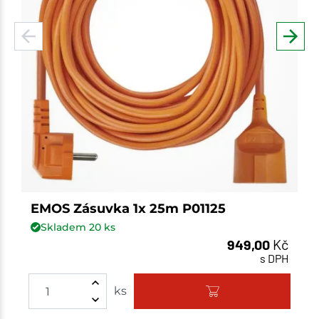
EMOS Zásuvka 1x 25m P01125
Skladem
20
ks
949,00
Kč
s DPH
Množství
ks