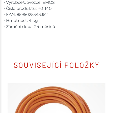
• Výrobce/dovozce: EMOS
• Číslo produktu: P01140
• EAN: 8595025343352
• Hmotnost: 4 kg
• Záruční doba: 24 měsíců
SOUVISEJÍCÍ POLOŽKY