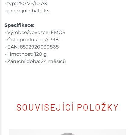
• typ: 250 V~/10 AX
• prodejní obal: 1 ks
Specifikace:
• Výrobce/dovozce: EMOS
• Číslo produktu: A1398
• EAN: 8592920030868
• Hmotnost: 120 g
• Záruční doba: 24 měsíců
SOUVISEJÍCÍ POLOŽKY