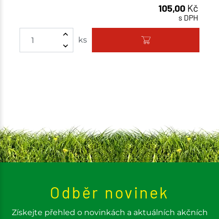
105,00
Kč
s DPH
ks
Odběr novinek
Získejte přehled o novinkách a aktuálních akčních