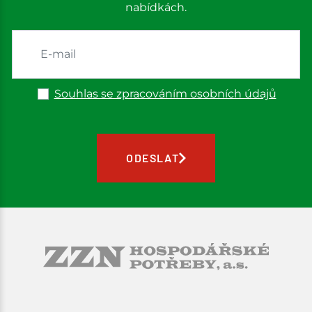
nabídkách.
Souhlas se zpracováním osobních údajů
ODESLAT