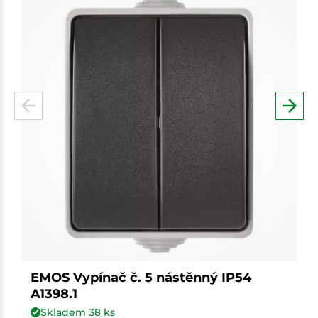
EMOS Vypínač č. 5 nástěnný IP54
A1398.1
Skladem
38
ks