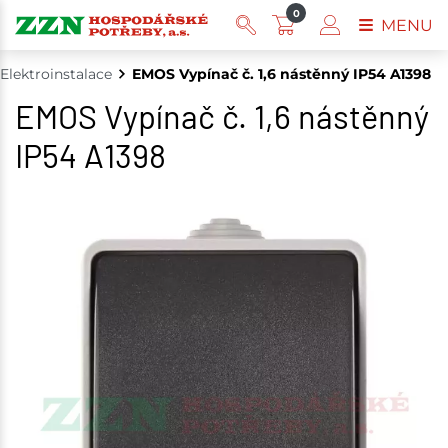
0
MENU
Elektroinstalace
EMOS Vypínač č. 1,6 nástěnný IP54 A1398
EMOS Vypínač č. 1,6 nástěnný
IP54 A1398