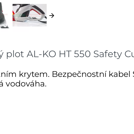
vý plot AL-KO HT 550 Safety C
stním krytem. Bezpečnostní kabel
á vodováha.