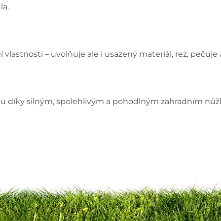
la.
vlastnosti – uvolňuje ale i usazený materiál, rez, pečuje a 
sou díky silným, spolehlivým a pohodlným zahradním nů