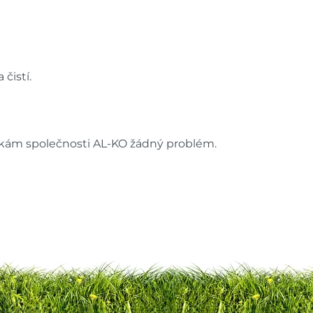
čistí.
žkám společnosti AL-KO žádný problém.