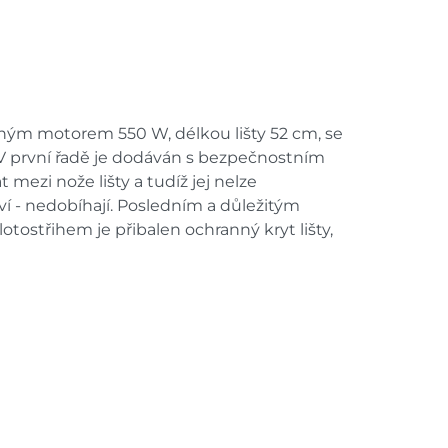
ilným motorem 550 W, délkou lišty 52 cm, se
V první řadě je dodáván s bezpečnostním
mezi nože lišty a tudíž jej nelze
ví - nedobíhají. Posledním a důležitým
otostřihem je přibalen ochranný kryt lišty,