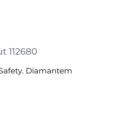
ut 112680
 Safety. Diamantem