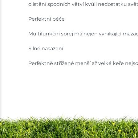
olistění spodních větví kvůli nedostatku svět
Perfektní péče
Multifunkční sprej má nejen vynikající mazací 
Silné nasazení
Perfektně střižené menší až velké keře nej