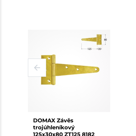
DOMAX Závěs
trojúhleníkový
125x30x80 ZT125 8182