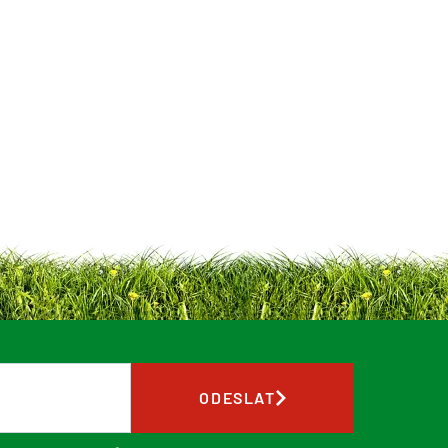
ODESLAT