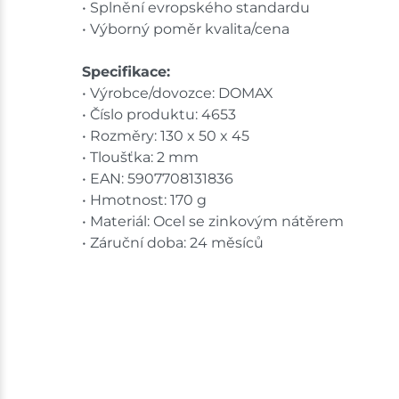
• Splnění evropského standardu
• Výborný poměr kvalita/cena
Specifikace:
• Výrobce/dovozce: DOMAX
• Číslo produktu: 4653
• Rozměry: 130 x 50 x 45
• Tloušťka: 2 mm
• EAN: 5907708131836
• Hmotnost: 170 g
• Materiál: Ocel se zinkovým nátěrem
• Záruční doba: 24 měsíců