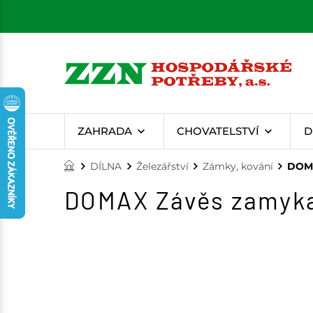
ZAHRADA
CHOVATELSTVÍ
D
DÍLNA
Železářství
Zámky, kování
DOMA
DOMAX Závěs zamyka