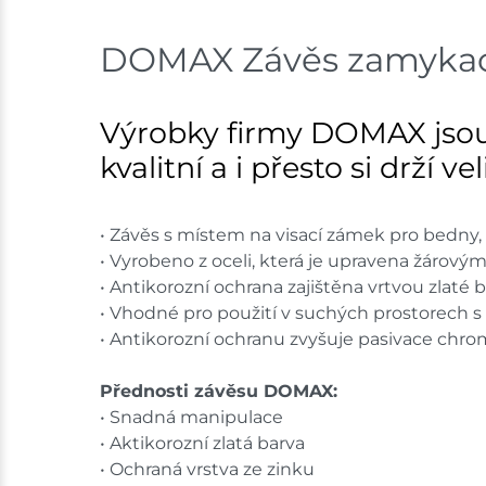
DOMAX Závěs zamykací
Výrobky firmy DOMAX jsou
kvalitní a i přesto si drží v
• Závěs s místem na visací zámek pro bedny, 
• Vyrobeno z oceli, která je upravena žárový
• Antikorozní ochrana zajištěna vrtvou zlaté b
• Vhodné pro použití v suchých prostorech s
• Antikorozní ochranu zvyšuje pasivace chrom
Přednosti závěsu DOMAX:
• Snadná manipulace
• Aktikorozní zlatá barva
• Ochraná vrstva ze zinku