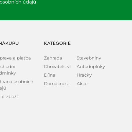
 osobních údajů
NÁKUPU
KATEGORIE
prava a platba
Zahrada
Stavebniny
chodní
Chovatelství
Autodoplňky
dmínky
Dílna
Hračky
hrana osobních
Domácnost
Akce
ajů
tit zboží