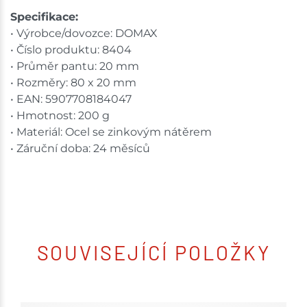
Specifikace:
• Výrobce/dovozce: DOMAX
• Číslo produktu: 8404
• Průměr pantu: 20 mm
• Rozměry: 80 x 20 mm
• EAN: 5907708184047
• Hmotnost: 200 g
• Materiál: Ocel se zinkovým nátěrem
• Záruční doba: 24 měsíců
SOUVISEJÍCÍ POLOŽKY