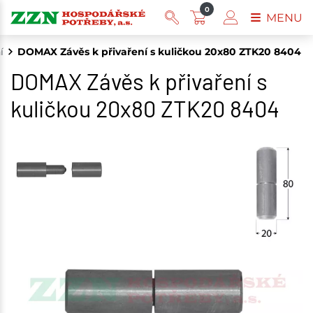
0
MENU
í
DOMAX Závěs k přivaření s kuličkou 20x80 ZTK20 8404
DOMAX Závěs k přivaření s
kuličkou 20x80 ZTK20 8404