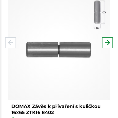
DOMAX Závěs k přivaření s kuličkou
16x65 ZTK16 8402