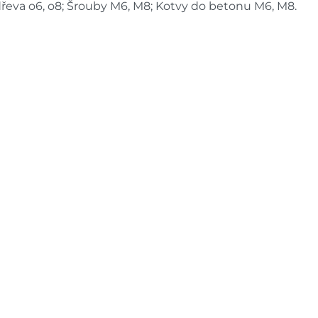
dřeva o6, o8; Šrouby M6, M8; Kotvy do betonu M6, M8.