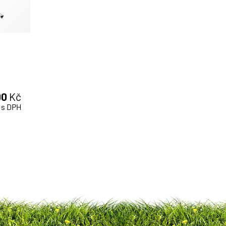
00
Kč
s DPH