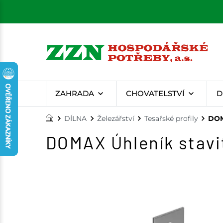
ZAHRADA
CHOVATELSTVÍ
D
DÍLNA
Železářství
Tesařské profily
DOM
DOMAX Úhleník stavi