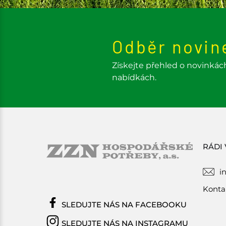
Odběr novin
Získejte přehled o novinkác
nabídkách.
RÁDI
i
Konta
SLEDUJTE NÁS NA FACEBOOKU
SLEDUJTE NÁS NA INSTAGRAMU