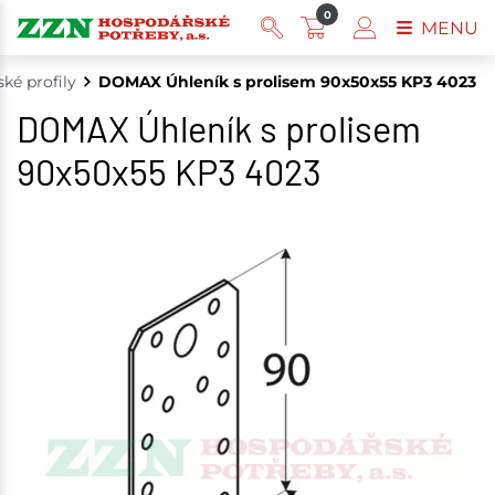
0
MENU
ské profily
DOMAX Úhleník s prolisem 90x50x55 KP3 4023
DOMAX Úhleník s prolisem
90x50x55 KP3 4023