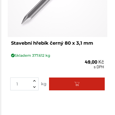
Stavební hřebík černý 80 x 3,1 mm
Skladem
377.612
kg
49,00
Kč
s DPH
Množství
kg