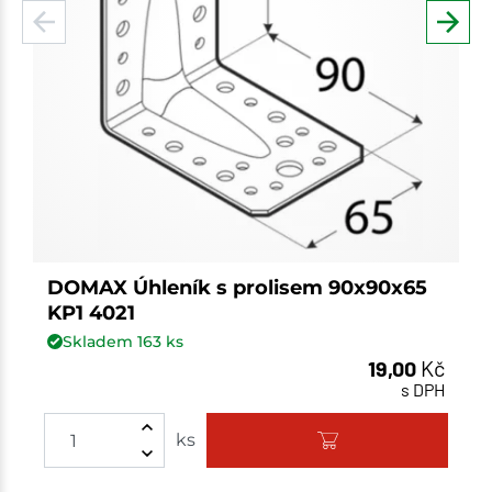
DOMAX Úhleník s prolisem 90x90x65
KP1 4021
Skladem
163
ks
19,00
Kč
s DPH
ks