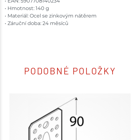
• EAN: 5907708140234
• Hmotnost: 140 g
• Materiál: Ocel se zinkovým nátěrem
• Záruční doba: 24 měsíců
PODOBNÉ POLOŽKY