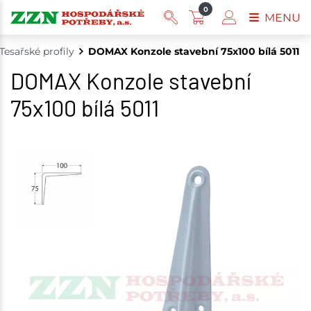
0
MENU
Tesařské profily
DOMAX Konzole stavební 75x100 bílá 5011
DOMAX Konzole stavební
75x100 bílá 5011