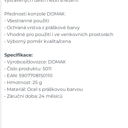
vystavených dešti nebo sněžení.
Přednosti konzole DOMAX:
• Všestranné použití
• Ochraná vrstva z práškové barvy
• Vhodné pro použití i ve venkovních prostorách
• Výborný poměr kvalita/cena
Specifikace:
• Výrobce/dovozce: DOMAX
• Číslo produktu: 5011
• EAN: 5907708150110
• Hmotnost: 25 g
• Materiál: Ocel s práškovou barvou
• Záruční doba: 24 měsíců