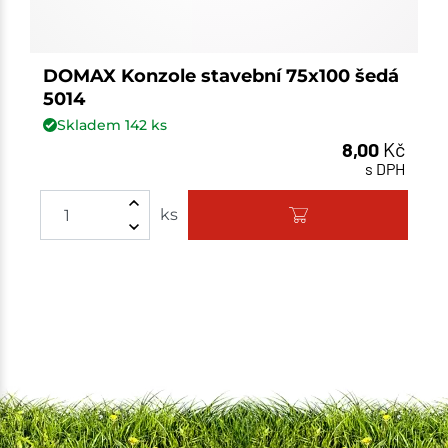
DOMAX Konzole stavební 75x100 šedá
5014
Skladem
142
ks
8,00
Kč
s DPH
ks