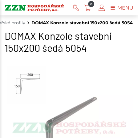
0
MENU
ařské profily
DOMAX Konzole stavební 150x200 šedá 5054
DOMAX Konzole stavební
150x200 šedá 5054