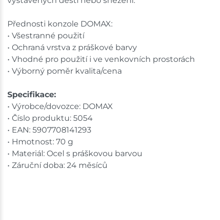
vystavených dešti nebo sněžení.
Přednosti konzole DOMAX:
• Všestranné použití
• Ochraná vrstva z práškové barvy
• Vhodné pro použití i ve venkovních prostorách
• Výborný poměr kvalita/cena
Specifikace:
• Výrobce/dovozce: DOMAX
• Číslo produktu: 5054
• EAN: 5907708141293
• Hmotnost: 70 g
• Materiál: Ocel s práškovou barvou
• Záruční doba: 24 měsíců