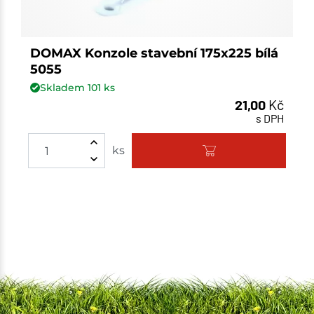
DOMAX Konzole stavební 175x225 bílá
5055
Skladem
101
ks
21,00
Kč
s DPH
ks