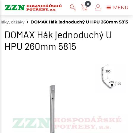
0
MENU
Háky, držáky
DOMAX Hák jednoduchý U HPU 260mm 5815
DOMAX Hák jednoduchý U
HPU 260mm 5815