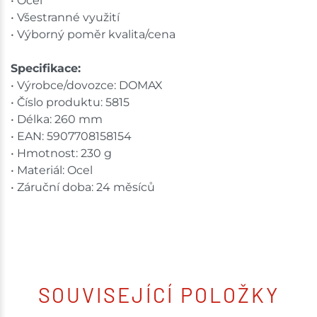
• Ocel
• Všestranné využití
• Výborný poměr kvalita/cena
Specifikace:
• Výrobce/dovozce: DOMAX
• Číslo produktu: 5815
• Délka: 260 mm
• EAN: 5907708158154
• Hmotnost: 230 g
• Materiál: Ocel
• Záruční doba: 24 měsíců
SOUVISEJÍCÍ POLOŽKY