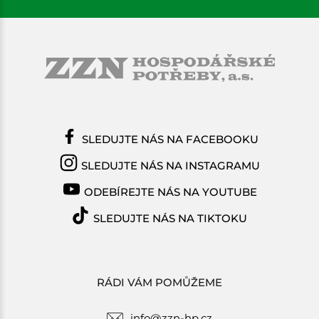
SLEDUJTE NÁS NA FACEBOOKU
SLEDUJTE NÁS NA INSTAGRAMU
ODEBÍREJTE NÁS NA YOUTUBE
SLEDUJTE NÁS NA TIKTOKU
RÁDI VÁM POMŮŽEME
info@zzn-hp.cz