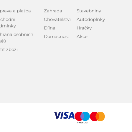
prava a platba
Zahrada
Stavebniny
chodní
Chovatelství
Autodoplňky
dmínky
Dílna
Hračky
hrana osobních
Domácnost
Akce
ajů
tit zboží