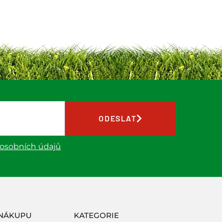
ODESLAT
 osobních údajů
NÁKUPU
KATEGORIE