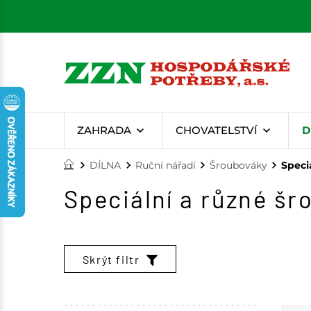
ZAHRADA
CHOVATELSTVÍ
D
DÍLNA
Ruční nářadí
Šroubováky
Speci
Speciální a různé š
Skrýt filtr