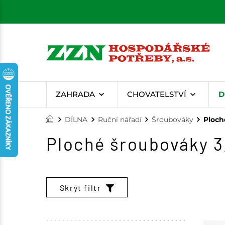
ZAHRADA
CHOVATELSTVÍ
D
DÍLNA
Ruční nářadí
Šroubováky
Ploch
Ploché šroubováky 
Skrýt filtr