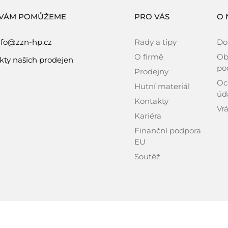
 VÁM POMŮŽEME
PRO VÁS
O 
nfo@zzn-hp.cz
Rady a tipy
Do
O firmě
Ob
kty našich prodejen
po
Prodejny
Oc
Hutní materiál
úd
Kontakty
Vrá
Kariéra
Finanční podpora
EU
Soutěž