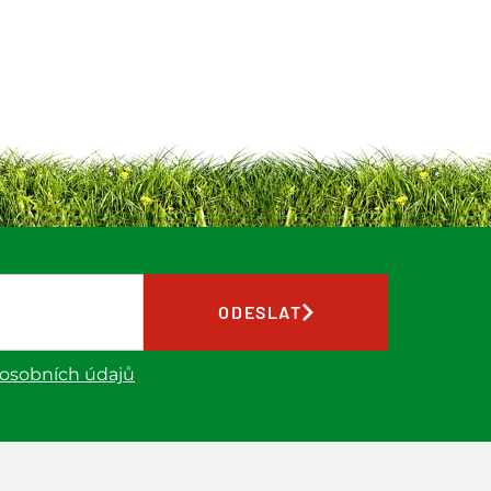
ODESLAT
 osobních údajů