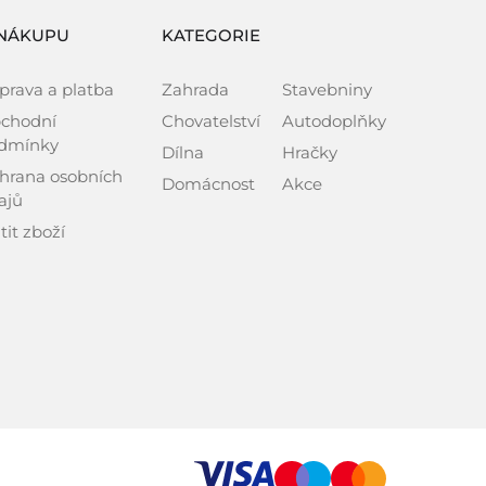
NÁKUPU
KATEGORIE
prava a platba
Zahrada
Stavebniny
chodní
Chovatelství
Autodoplňky
dmínky
Dílna
Hračky
hrana osobních
Domácnost
Akce
ajů
tit zboží