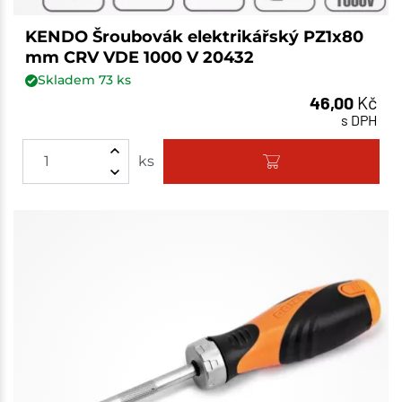
KENDO Šroubovák elektrikářský PZ1x80
mm CRV VDE 1000 V 20432
Skladem
73
ks
46,00
Kč
s DPH
ks