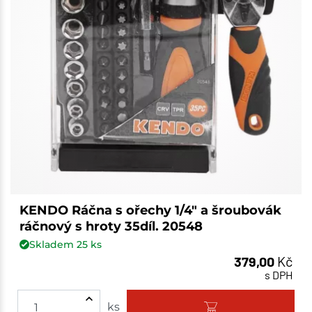
KENDO Ráčna s ořechy 1/4" a šroubovák
ráčnový s hroty 35díl. 20548
Skladem
25
ks
379,00
Kč
s DPH
ks