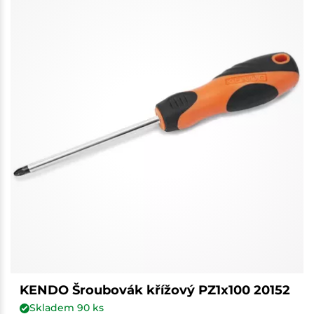
KENDO Šroubovák křížový PZ1x100 20152
Skladem
90
ks