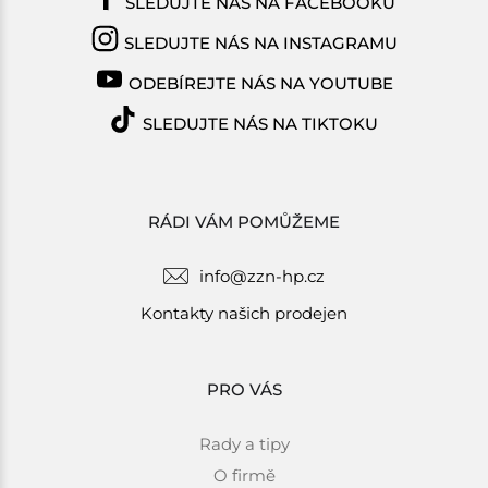
SLEDUJTE NÁS NA FACEBOOKU
SLEDUJTE NÁS NA INSTAGRAMU
ODEBÍREJTE NÁS NA YOUTUBE
SLEDUJTE NÁS NA TIKTOKU
RÁDI VÁM POMŮŽEME
info@zzn-hp.cz
Kontakty našich prodejen
PRO VÁS
Rady a tipy
O firmě