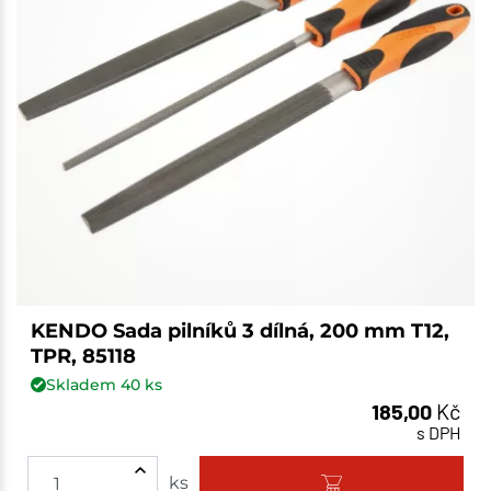
KENDO Sada pilníků 3 dílná, 200 mm T12,
TPR, 85118
Skladem
40
ks
185,00
Kč
s DPH
ks