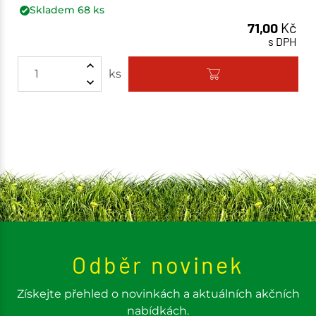
Skladem
68
ks
71,00
Kč
s DPH
ks
Odběr novinek
Získejte přehled o novinkách a aktuálních akčních
nabídkách.