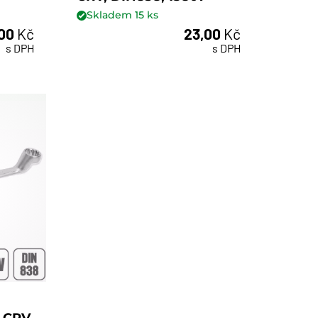
Skladem
15
ks
,00
Kč
23,00
Kč
ks
s DPH
s DPH
 CRV,