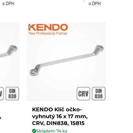
s DPH
s DPH
KENDO Klíč očko-
,
vyhnutý 16 x 17 mm,
CRV, DIN838, 15815
Skladem
74
ks