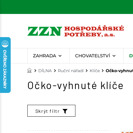
ZAHRADA
CHOVATELSTVÍ
D
DÍLNA
Ruční nářadí
Klíče
Očko-vyhnut
Očko-vyhnuté klíče
Skrýt filtr