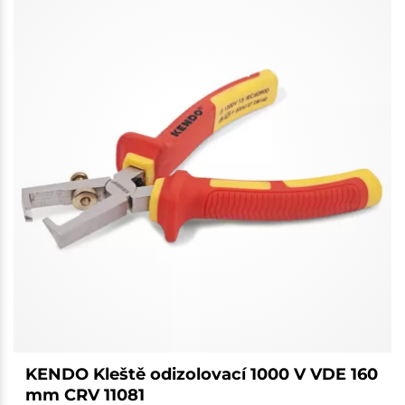
KENDO Kleště odizolovací 1000 V VDE 160
mm CRV 11081