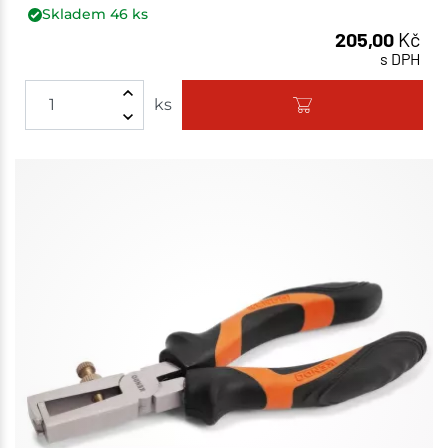
Skladem
46
ks
205,00
Kč
s DPH
ks