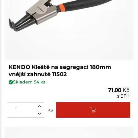
KENDO Kleště na segregaci 180mm
vnější zahnuté 11502
Skladem
54
ks
71,00
Kč
s DPH
ks