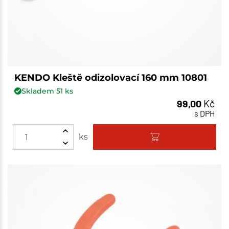
KENDO Kleště odizolovací 160 mm 10801
Skladem
51
ks
99,00
Kč
s DPH
ks