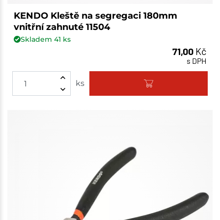
KENDO Kleště na segregaci 180mm
vnitřní zahnuté 11504
Skladem
41
ks
71,00
Kč
s DPH
ks