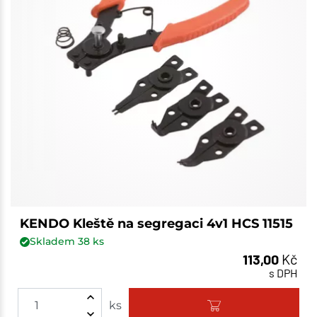
KENDO Kleště na segregaci 4v1 HCS 11515
Skladem
38
ks
113,00
Kč
s DPH
ks