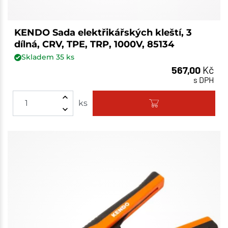
KENDO Sada elektřikářských kleští, 3
dílná, CRV, TPE, TRP, 1000V, 85134
Skladem
35
ks
567,00
Kč
s DPH
ks