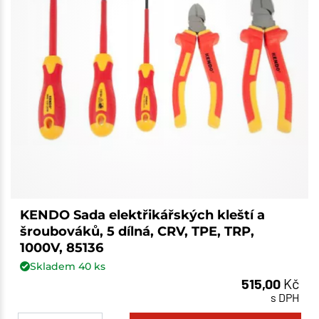
KENDO Sada elektřikářských kleští a
šroubováků, 5 dílná, CRV, TPE, TRP,
1000V, 85136
Skladem
40
ks
515,00
Kč
s DPH