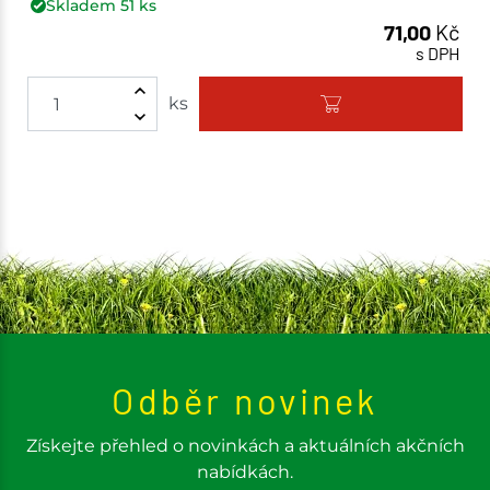
Skladem
51
ks
71,00
Kč
s DPH
ks
Odběr novinek
Získejte přehled o novinkách a aktuálních akčních
nabídkách.