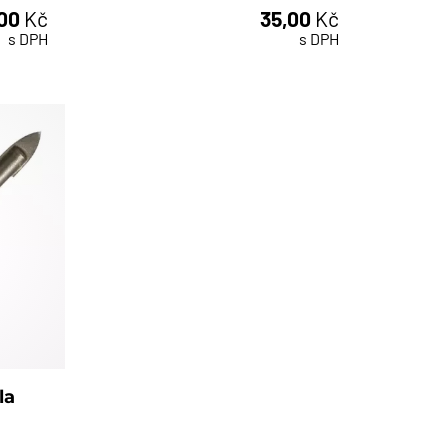
,00
Kč
35,00
Kč
ks
s DPH
s DPH
la