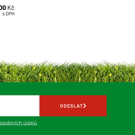
,00
Kč
s DPH
ODESLAT
 osobních údajů