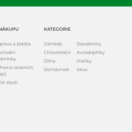
NÁKUPU
KATEGORIE
prava a platba
Zahrada
Stavebniny
chodní
Chovatelství
Autodoplňky
dmínky
Dílna
Hračky
hrana osobních
Domácnost
Akce
ajů
tit zboží