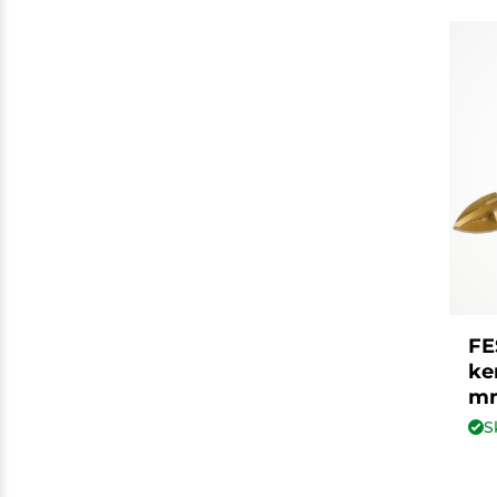
FE
ke
mm
S