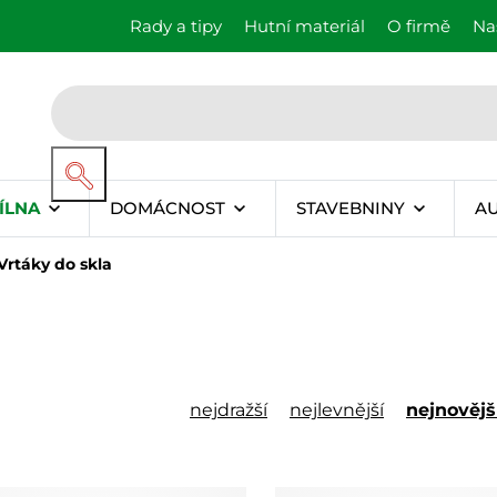
Rady a tipy
Hutní materiál
O firmě
Na
ÍLNA
DOMÁCNOST
STAVEBNINY
A
Vrtáky do skla
nejdražší
nejlevnější
nejnovějš