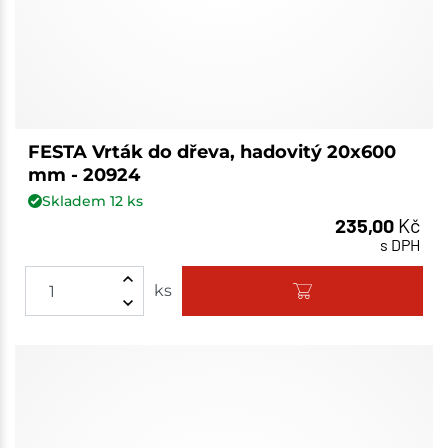
FESTA Vrták do dřeva, hadovitý 20x600
mm - 20924
Skladem
12
ks
235,00
Kč
s DPH
ks