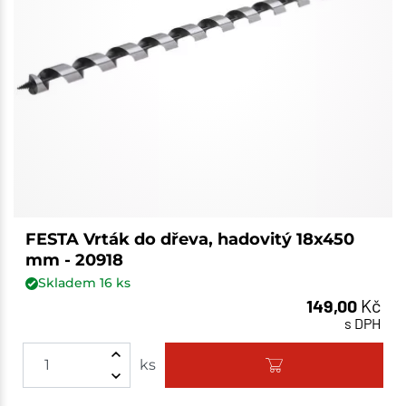
FESTA Vrták do dřeva, hadovitý 18x450
mm - 20918
Skladem
16
ks
149,00
Kč
s DPH
ks