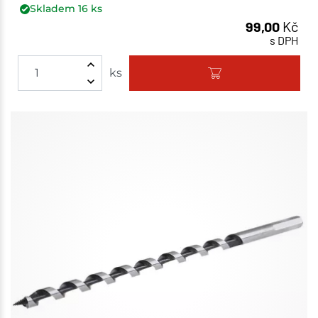
Skladem
16
ks
99,00
Kč
s DPH
ks