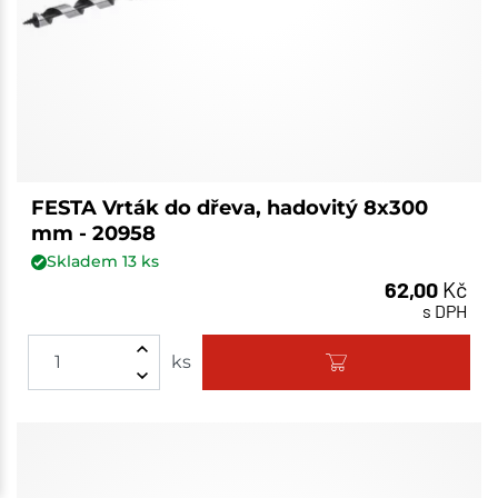
FESTA Vrták do dřeva, hadovitý 8x300
mm - 20958
Skladem
13
ks
62,00
Kč
s DPH
ks