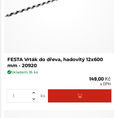
FESTA Vrták do dřeva, hadovitý 12x600
mm - 20920
Skladem
16
ks
149,00
Kč
s DPH
ks