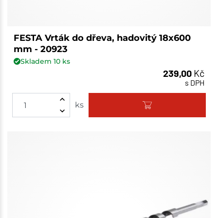
FESTA Vrták do dřeva, hadovitý 18x600
mm - 20923
Skladem
10
ks
239,00
Kč
s DPH
ks