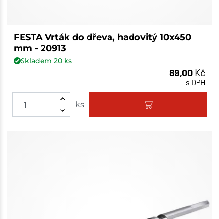
FESTA Vrták do dřeva, hadovitý 10x450
mm - 20913
Skladem
20
ks
89,00
Kč
s DPH
ks