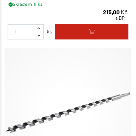
Skladem
11
ks
215,00
Kč
s DPH
ks