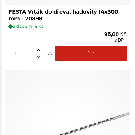
FESTA Vrták do dřeva, hadovitý 14x300
mm - 20898
Skladem
14
ks
95,00
Kč
s DPH
ks