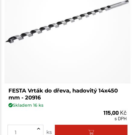
FESTA Vrták do dřeva, hadovitý 14x450
mm - 20916
Skladem
16
ks
115,00
Kč
s DPH
ks