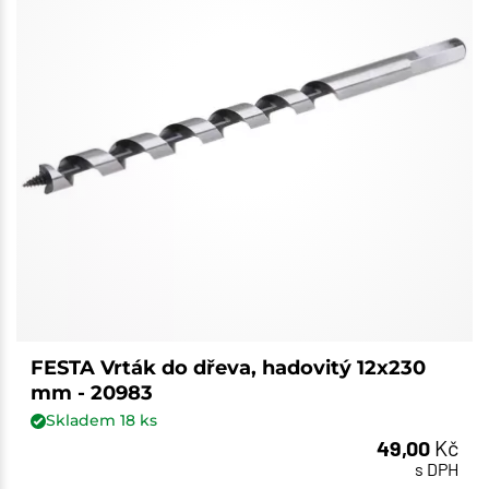
FESTA Vrták do dřeva, hadovitý 12x230
mm - 20983
Skladem
18
ks
49,00
Kč
s DPH