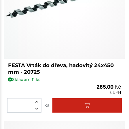
FESTA Vrták do dřeva, hadovitý 24x450
mm - 20725
Skladem
11
ks
285,00
Kč
s DPH
ks