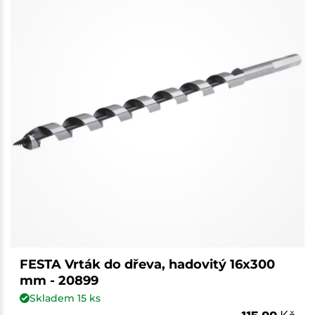
FESTA Vrták do dřeva, hadovitý 16x300
mm - 20899
Skladem
15
ks