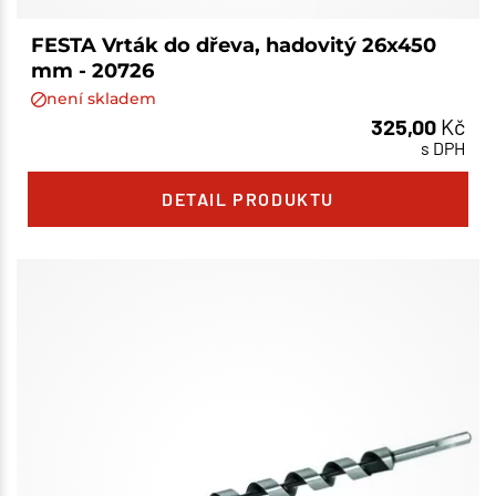
FESTA Vrták do dřeva, hadovitý 26x450
mm - 20726
není skladem
325,00
Kč
s DPH
DETAIL PRODUKTU