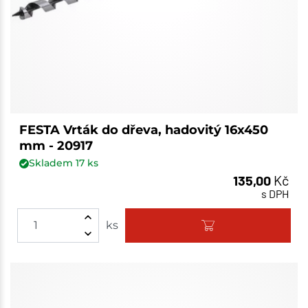
FESTA Vrták do dřeva, hadovitý 16x450
mm - 20917
Skladem
17
ks
135,00
Kč
s DPH
ks