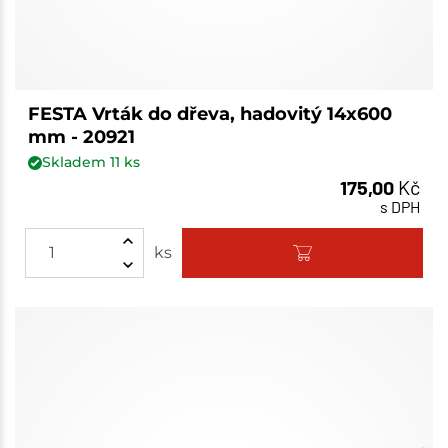
FESTA Vrták do dřeva, hadovitý 14x600
mm - 20921
Skladem
11
ks
175,00
Kč
s DPH
ks