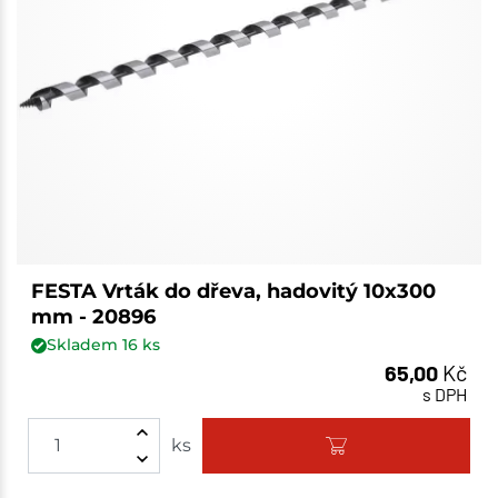
FESTA Vrták do dřeva, hadovitý 10x300
mm - 20896
Skladem
16
ks
65,00
Kč
s DPH
ks