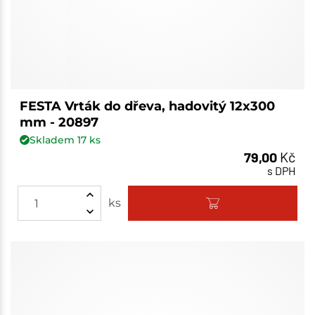
FESTA Vrták do dřeva, hadovitý 12x300
mm - 20897
Skladem
17
ks
79,00
Kč
s DPH
ks