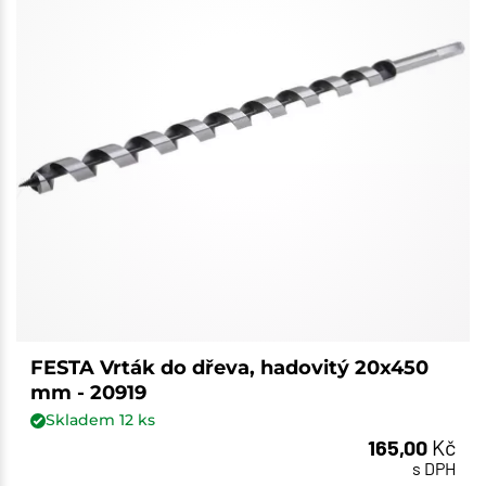
FESTA Vrták do dřeva, hadovitý 20x450
mm - 20919
Skladem
12
ks
165,00
Kč
s DPH