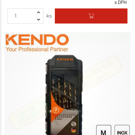
s DPH
ks