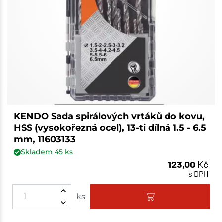
KENDO Sada spirálových vrtáků do kovu,
HSS (vysokořezná ocel), 13-ti dílná 1.5 - 6.5
mm, 11603133
Skladem
45
ks
123,00
Kč
s DPH
ks