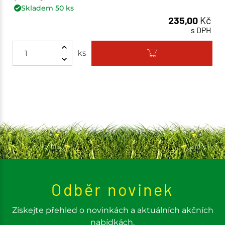
Skladem
50
ks
235,00
Kč
s DPH
ks
Odběr novinek
Získejte přehled o novinkách a aktuálních akčních
nabídkách.