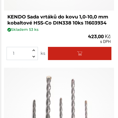
KENDO Sada vrtáků do kovu 1,0-10,0 mm
kobaltové HSS-Co DIN338 10ks 11603934
Skladem
53
ks
423,00
Kč
s DPH
ks