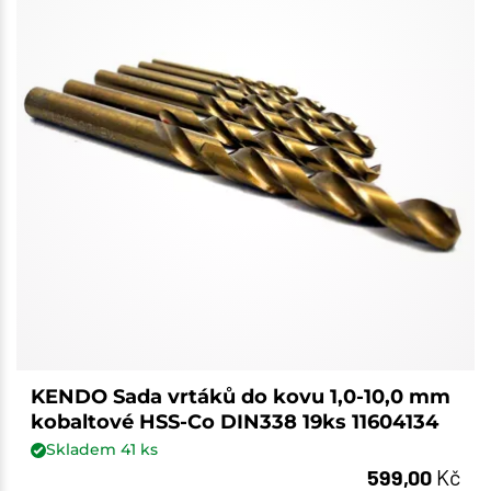
KENDO Sada vrtáků do kovu 1,0-10,0 mm
kobaltové HSS-Co DIN338 19ks 11604134
Skladem
41
ks
599,00
Kč