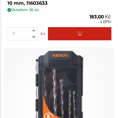
10 mm, 11603633
Skladem
36
ks
183,00
Kč
s DPH
ks