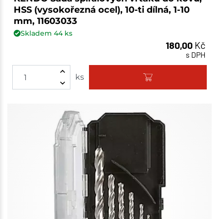
HSS (vysokořezná ocel), 10-ti dílná, 1-10
mm, 11603033
Skladem
44
ks
180,00
Kč
s DPH
ks