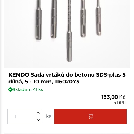
KENDO Sada vrtáků do betonu SDS-plus 5
dílná, 5 - 10 mm, 11602073
Skladem
41
ks
133,00
Kč
s DPH
ks