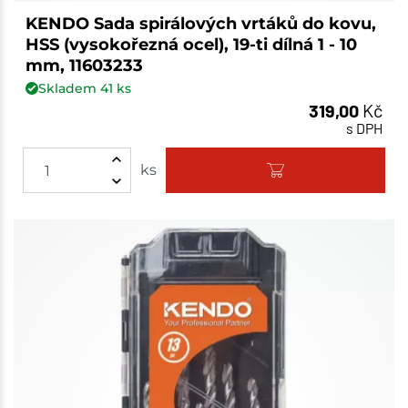
KENDO Sada spirálových vrtáků do kovu,
HSS (vysokořezná ocel), 19-ti dílná 1 - 10
mm, 11603233
Skladem
41
ks
319,00
Kč
s DPH
ks