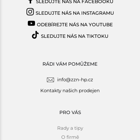
SLEDUJTE NÁS NA FACEBOOKU
SLEDUJTE NÁS NA INSTAGRAMU
ODEBÍREJTE NÁS NA YOUTUBE
SLEDUJTE NÁS NA TIKTOKU
RÁDI VÁM POMŮŽEME
info@zzn-hp.cz
Kontakty našich prodejen
PRO VÁS
Rady a tipy
O firmě