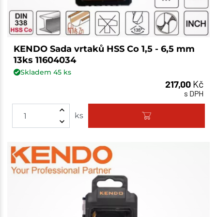
KENDO Sada vrtaků HSS Co 1,5 - 6,5 mm
13ks 11604034
Skladem
45
ks
217,00
Kč
s DPH
ks