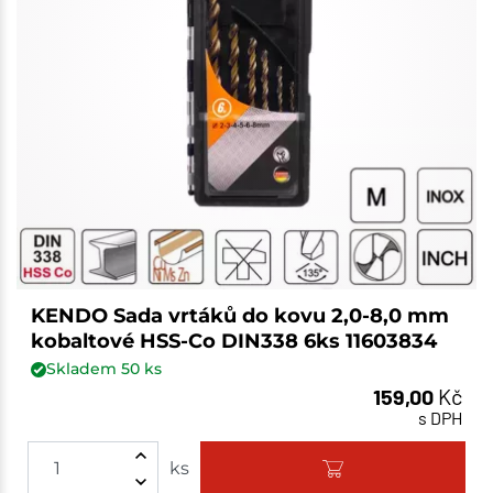
KENDO Sada vrtáků do kovu 2,0-8,0 mm
kobaltové HSS-Co DIN338 6ks 11603834
Skladem
50
ks
159,00
Kč
s DPH
ks