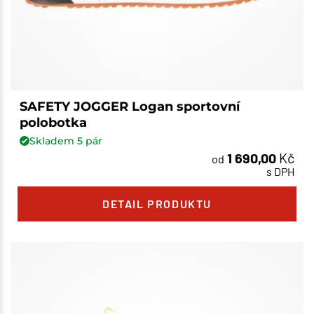
SAFETY JOGGER Logan sportovní
polobotka
Skladem
5
pár
1 690,00
Kč
od
s DPH
DETAIL PRODUKTU