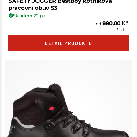
SAFETY JOGGER Bestboy kotníková
pracovní obuv S3
Skladem
22
pár
990,00
Kč
od
s DPH
DETAIL PRODUKTU