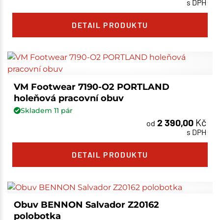
s DPH
DETAIL PRODUKTU
VM Footwear 7190-O2 PORTLAND
holeňová pracovní obuv
Skladem
11
pár
2 390,00
Kč
od
s DPH
DETAIL PRODUKTU
Obuv BENNON Salvador Z20162
polobotka