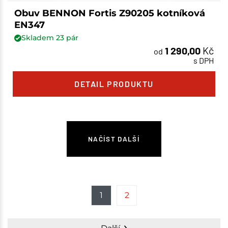
Obuv BENNON Fortis Z90205 kotníková
EN347
Skladem
23
pár
1 290,00
Kč
od
s DPH
DETAIL PRODUKTU
NAČÍST DALŠÍ
1
2