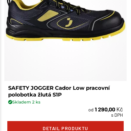
SAFETY JOGGER Cador Low pracovní
polobotka žlutá S1P
Skladem
2
ks
1 290,00
Kč
od
s DPH
DETAIL PRODUKTU