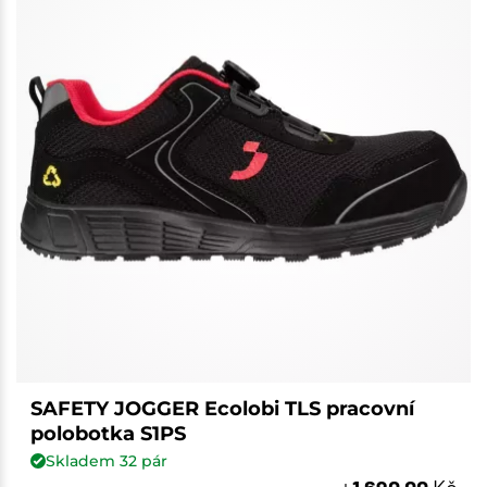
SAFETY JOGGER Ecolobi TLS pracovní
polobotka S1PS
Skladem
32
pár