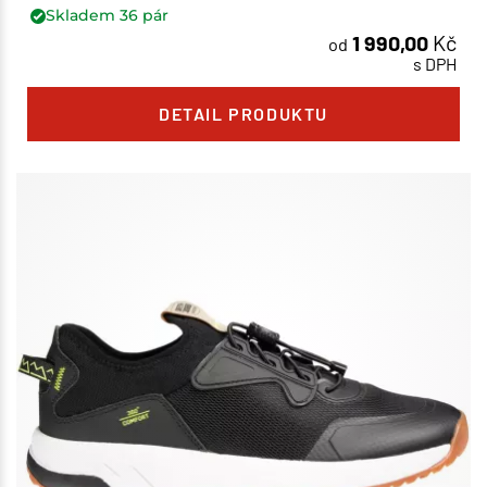
Skladem
36
pár
1 990,00
Kč
od
s DPH
DETAIL PRODUKTU