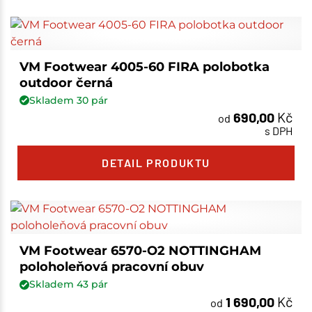
VM Footwear 4005-60 FIRA polobotka
outdoor černá
Skladem
30
pár
690,00
Kč
od
s DPH
DETAIL PRODUKTU
VM Footwear 6570-O2 NOTTINGHAM
poloholeňová pracovní obuv
Skladem
43
pár
1 690,00
Kč
od