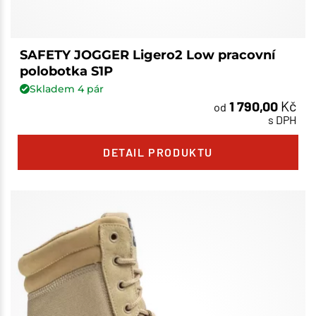
SAFETY JOGGER Ligero2 Low pracovní
polobotka S1P
Skladem
4
pár
1 790,00
Kč
od
s DPH
DETAIL PRODUKTU