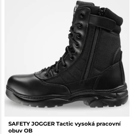
SAFETY JOGGER Tactic vysoká pracovní
obuv OB