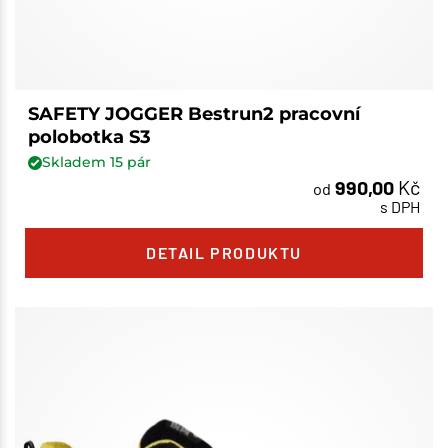
SAFETY JOGGER Bestrun2 pracovní
polobotka S3
Skladem
15
pár
990,00
Kč
od
s DPH
DETAIL PRODUKTU