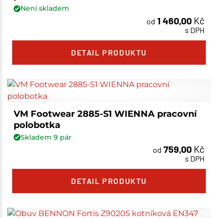
Není skladem
1 460,00
Kč
od
s DPH
DETAIL PRODUKTU
VM Footwear 2885-S1 WIENNA pracovní
polobotka
Skladem
9
pár
759,00
Kč
od
s DPH
DETAIL PRODUKTU