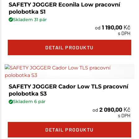
SAFETY JOGGER Econila Low pracovní
polobotka S1
Skladem
31
pár
1 190,00
Kč
od
s DPH
DETAIL PRODUKTU
SAFETY JOGGER Cador Low TLS pracovní
polobotka S3
Skladem
6
pár
2 090,00
Kč
od
s DPH
DETAIL PRODUKTU