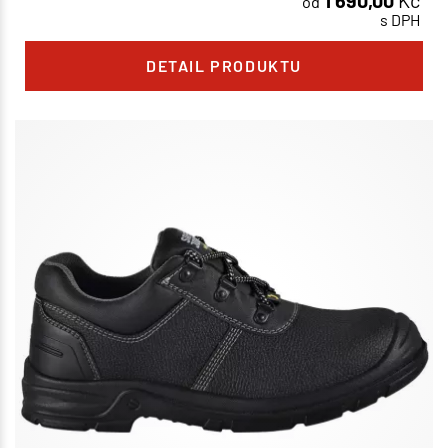
1 690,00
Kč
od
s DPH
DETAIL PRODUKTU