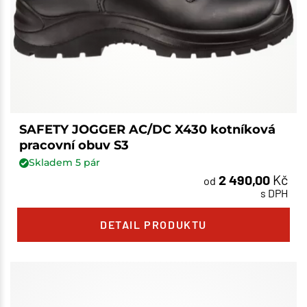
SAFETY JOGGER AC/DC X430 kotníková
pracovní obuv S3
Skladem
5
pár
2 490,00
Kč
od
s DPH
DETAIL PRODUKTU