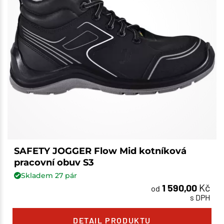
SAFETY JOGGER Flow Mid kotníková
pracovní obuv S3
Skladem
27
pár
1 590,00
Kč
od
s DPH
DETAIL PRODUKTU