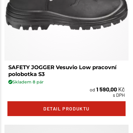
SAFETY JOGGER Vesuvio Low pracovní
polobotka S3
Skladem
8
pár
1 590,00
Kč
od
s DPH
DETAIL PRODUKTU