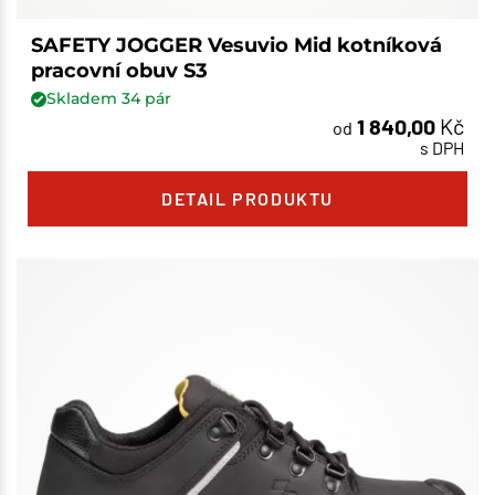
SAFETY JOGGER Vesuvio Mid kotníková
pracovní obuv S3
Skladem
34
pár
1 840,00
Kč
od
s DPH
DETAIL PRODUKTU