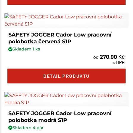
SAFETY JOGGER Cador Low pracovní
polobotka červená S1P
Skladem
1
ks
270,00
Kč
od
s DPH
DETAIL PRODUKTU
SAFETY JOGGER Cador Low pracovní
polobotka modrá S1P
Skladem
4
pár