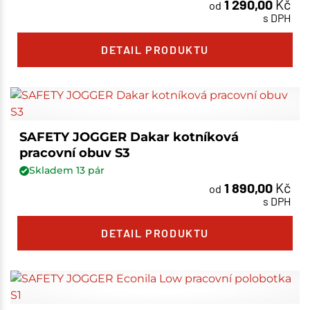
1 290,00
Kč
od
s DPH
DETAIL PRODUKTU
SAFETY JOGGER Dakar kotníková
pracovní obuv S3
Skladem
13
pár
1 890,00
Kč
od
s DPH
DETAIL PRODUKTU