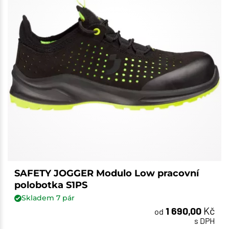
SAFETY JOGGER Modulo Low pracovní
polobotka S1PS
Skladem
7
pár
1 690,00
Kč
od
s DPH