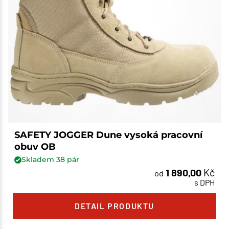
SAFETY JOGGER Dune vysoká pracovní
obuv OB
Skladem
38
pár
1 890,00
Kč
od
s DPH
DETAIL PRODUKTU