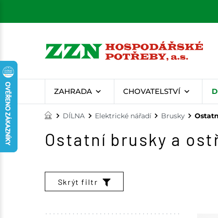
ZAHRADA
CHOVATELSTVÍ
D
DÍLNA
Elektrické nářadí
Brusky
Ostatn
Ostatní brusky a ost
Skrýt filtr