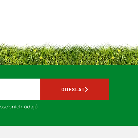
ODESLAT
 osobních údajů