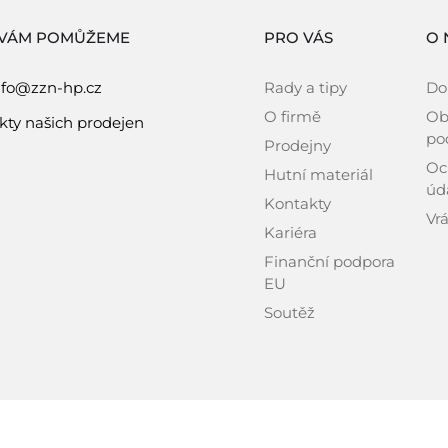
 VÁM POMŮŽEME
PRO VÁS
O 
nfo@zzn-hp.cz
Rady a tipy
Do
O firmě
Ob
kty našich prodejen
po
Prodejny
Oc
Hutní materiál
úd
Kontakty
Vrá
Kariéra
Finanční podpora
EU
Soutěž