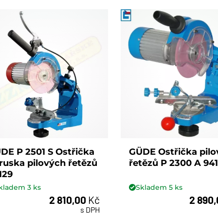
DE P 2501 S Ostřička
GÜDE Ostřička pil
bruska pilových řetězů
řetězů P 2300 A 94
129
kladem
3
ks
Skladem
5
ks
2 810,00
Kč
2 890
ks
ks
s DPH