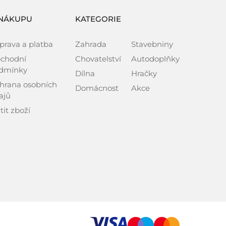
NÁKUPU
KATEGORIE
prava a platba
Zahrada
Stavebniny
chodní
Chovatelství
Autodoplňky
dmínky
Dílna
Hračky
hrana osobních
Domácnost
Akce
ajů
tit zboží