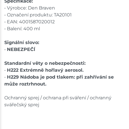
Specifikace:
• Výrobce: Den Braven
• Označení produktu: TA20101
• EAN: 4001587020012
• Balení: 400 ml
Signální slovo:
•
NEBEZPEČÍ
Standardní věty o nebezpečnosti:
•
H222 Extrémně hořlavý aerosol.
•
H229 Nádoba je pod tlakem: při zahřívání se
může roztrhnout.
Ochranný sprej / ochrana při sváření / ochranný
svářečský sprej