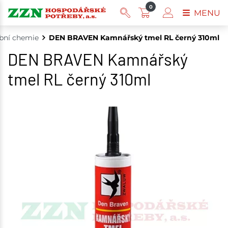
0
MENU
bní chemie
DEN BRAVEN Kamnářský tmel RL černý 310ml
DEN BRAVEN Kamnářský
tmel RL černý 310ml