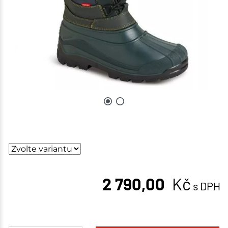
2 790,00
Kč
s DPH