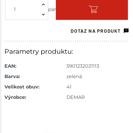
pár
DOTAZ NA PRODUKT
Parametry produktu:
EAN:
5901232021113
Barva:
zelená
Velikost obuv:
41
Výrobce:
DEMAR