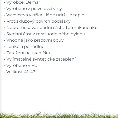
• Výrobce: Demar
• Vyrobeno z pravé ovčí vlny
• Vícevrstvá vložka - lépe udržuje teplo
• Protiskluzový povrch podrážky
• Nepromokavá spodní část z termokaučuku
• Svrchní část z mrazuodolného nylonu
• Vhodné jako pracovní obuv
• Lehké a pohodlné
• Zatažení na tkaničku
• Vyjímatelné syntetické zateplení
• Vyrobeno v EU
• Velikost 41-47