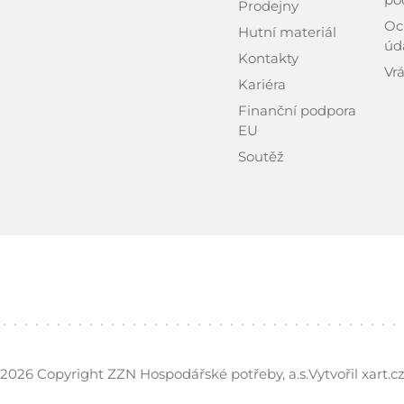
Prodejny
Oc
Hutní materiál
úd
Kontakty
Vrá
Kariéra
Finanční podpora
EU
Soutěž
2026 Copyright ZZN Hospodářské potřeby, a.s.
Vytvořil xart.c