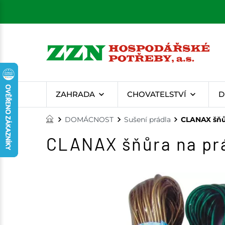
ZAHRADA
CHOVATELSTVÍ
D
DOMÁCNOST
Sušení prádla
CLANAX šňůr
CLANAX šňůra na prá