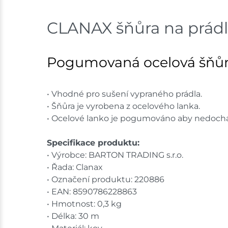
CLANAX šňůra na prádl
Pogumovaná ocelová šňůra
• Vhodné pro sušení vypraného prádla.
• Šňůra je vyrobena z ocelového lanka.
• Ocelové lanko je pogumováno aby nedochá
Specifikace produktu:
• Výrobce: BARTON TRADING s.r.o.
• Řada: Clanax
• Označení produktu: 220886
• EAN: 8590786228863
• Hmotnost: 0,3 kg
• Délka: 30 m