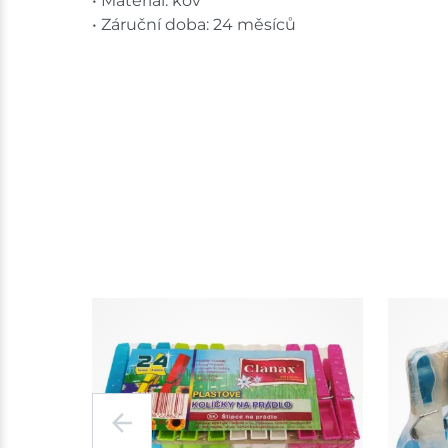
• Materiál: kov
• Záruční doba: 24 měsíců