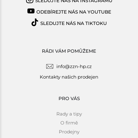
SLEDUJTE NÁS NA INSTAGRAMU
ODEBÍREJTE NÁS NA YOUTUBE
SLEDUJTE NÁS NA TIKTOKU
RÁDI VÁM POMŮŽEME
info@zzn-hp.cz
Kontakty našich prodejen
PRO VÁS
Rady a tipy
O firmě
Prodejny