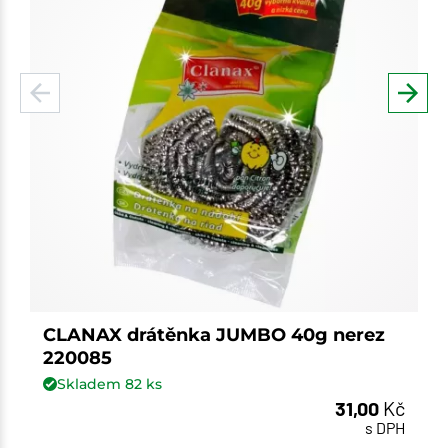
CLANAX drátěnka JUMBO 40g nerez
220085
Skladem
82
ks
31,00
Kč
s DPH