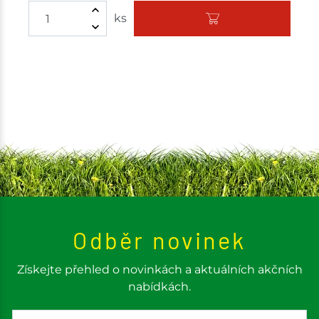
Množství
ks
Odběr novinek
Získejte přehled o novinkách a aktuálních akčních
nabídkách.