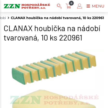
0
MENU
dobí
CLANAX houbička na nádobí tvarovaná, 10 ks 220961
CLANAX houbička na nádobí
tvarovaná, 10 ks 220961