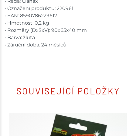
• Řada: Clanax
• Označení produktu: 220961
• EAN: 8590786229617
• Hmotnost: 0,2 kg
• Rozměry (DxŠxV): 90x65x40 mm
• Barva: žlutá
• Záruční doba: 24 měsíců
SOUVISEJÍCÍ POLOŽKY